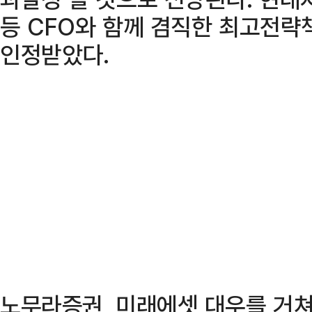
등 CFO와 함께 겸직한 최고전략
인정받았다.
노무라증권, 미래에셋 대우를 거