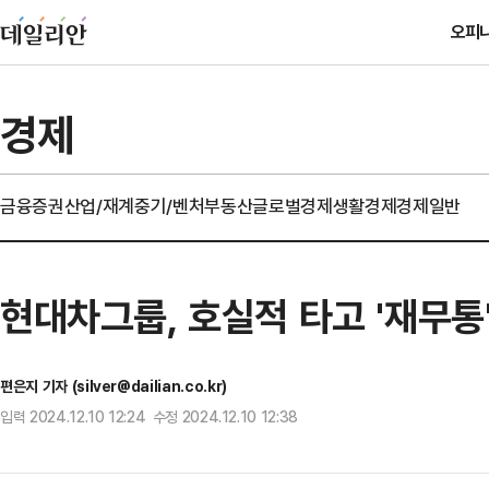
오피
경제
금융
증권
산업/재계
중기/벤처
부동산
글로벌경제
생활경제
경제일반
현대차그룹, 호실적 타고 '재무통'
편은지 기자 (silver@dailian.co.kr)
입력 2024.12.10 12:24 수정 2024.12.10 12:38