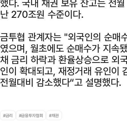
했다. 국내 채권 보유 잔고는 전월
난 270조원 수준이다.
금투협 관계자는 "외국인의 순매
였으며, 월초에도 순매수가 지속됐다
채 금리 하락과 환율상승으로 외
인이 확대되고, 재정거래 유인이 
전월대비 감소했다“고 설명했다.
#금리
#금융투자협회
#채권