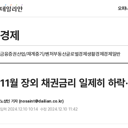
오피
경제
금융
증권
산업/재계
중기/벤처
부동산
글로벌경제
생활경제
경제일반
11월 장외 채권금리 일제히 하락·
노성인 기자 (nosaint@dailian.co.kr)
입력 2024.12.10 10:14 수정 2024.12.10 11:42