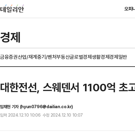
오피
경제
금융
증권
산업/재계
중기/벤처
부동산
글로벌경제
생활경제
경제일반
대한전선, 스웨덴서 1100억 초
임채현 기자 (hyun0796@dailian.co.kr)
입력 2024.12.10 10:06 수정 2024.12.10 10:07