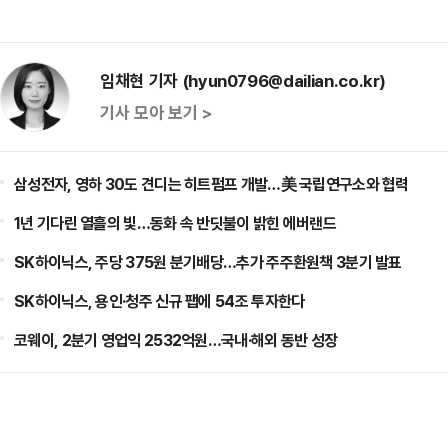
임채현 기자 (hyun0796@dailian.co.kr)
기사 모아 보기 >
삼성전자, 영하 30도 견디는 히트펌프 개발…美 국립연구소와 협력
1년 기다린 열흘의 빛…동화 속 반딧불이 밝힌 에버랜드
SK하이닉스, 주당 375원 분기배당…추가 주주환원책 3분기 발표
SK하이닉스, 용인·청주 신규 팹에 54조 투자한다
코웨이, 2분기 영업익 2532억원…국내·해외 동반 성장