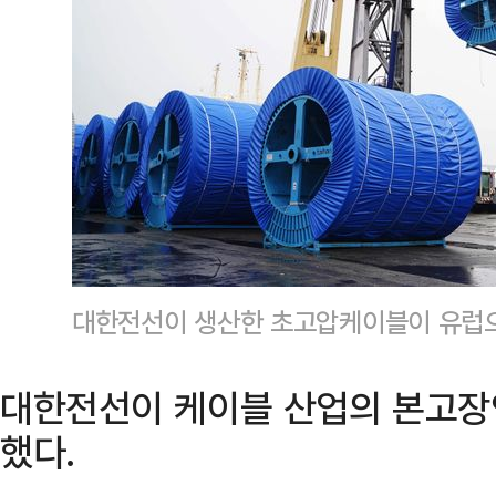
대한전선이 생산한 초고압케이블이 유럽
대한전선이 케이블 산업의 본고장
했다.