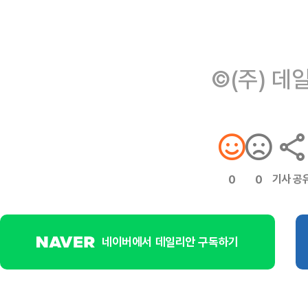
©(주) 데
기사 공
0
0
네이버에서 데일리안 구독하기