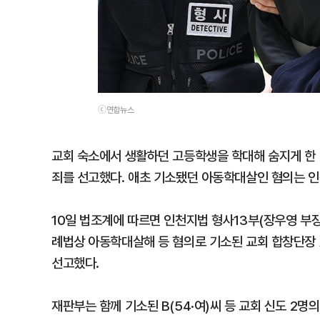
ⓒ연합뉴스
교회 숙소에서 생활하던 고등학생을 학대해 숨지게 한
죄를 선고했다. 애초 기소됐던 아동학대살인 혐의는 인
10일 법조계에 따르면 인천지법 형사13부(장우영 부
례법상 아동학대살해 등 혐의로 기소된 교회 합창단장 
선고했다.
재판부는 함께 기소된 B(54·여)씨 등 교회 신도 2명