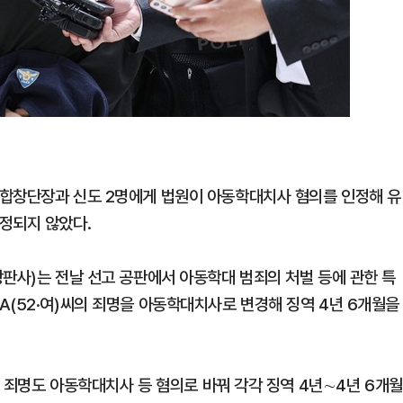
 합창단장과 신도 2명에게 법원이 아동학대치사 혐의를 인정해 유
정되지 않았다.
장판사)는 전날 선고 공판에서 아동학대 범죄의 처벌 등에 관한 특
A(52·여)씨의 죄명을 아동학대치사로 변경해 징역 4년 6개월을
의 죄명도 아동학대치사 등 혐의로 바꿔 각각 징역 4년∼4년 6개월