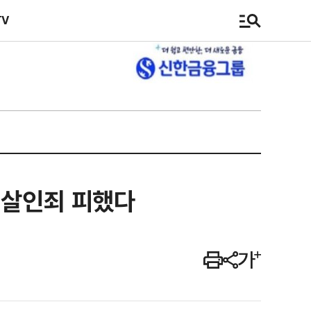
TV
 살인죄 피했다