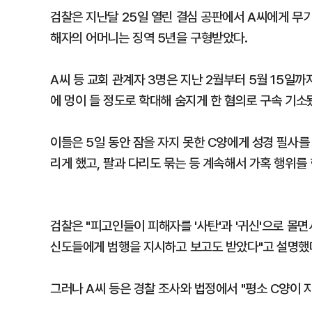
검찰은 지난달 25일 열린 결심 공판에서 A씨에게 무기
해자의 어머니는 징역 5년을 구형받았다.
A씨 등 교회 관계자 3명은 지난 2월부터 5월 15일까
에 멍이 들 정도로 학대해 숨지게 한 혐의로 구속 기소
이들은 5일 동안 잠을 자지 못한 C양에게 성경 필사를
리게 했고, 팔과 다리도 묶는 등 계속해서 가혹 행위를
검찰은 "피고인들이 피해자를 '사탄'과 '귀신'으로 몰면
신도들에게 범행을 지시하고 보고도 받았다"고 설명했
그러나 A씨 등은 경찰 조사와 법정에서 "평소 C양이 