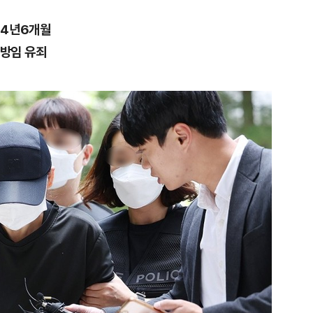
 4년6개월
·방임 유죄