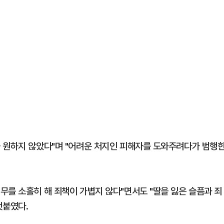
 원하지 않았다"며 "어려운 처지인 피해자를 도와주려다가 범행
무를 소홀히 해 죄책이 가볍지 않다"면서도 "딸을 잃은 슬픔과 죄
덧붙였다.