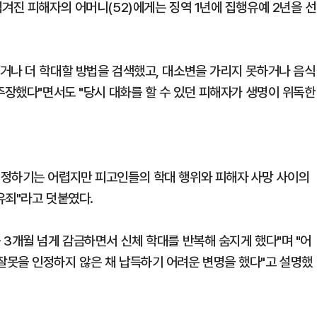
겨진 피해자의 어머니(52)에게는 징역 1년에 집행유예 2년을 선
거나 더 학대할 방법을 검색했고, 대소변을 가리지 못하거나 음식
주장했다"면서도 "당시 대화를 할 수 있던 피해자가 생명이 위독한
인정하기는 어렵지만 피고인들의 학대 행위와 피해자 사망 사이의
유죄"라고 덧붙였다.
 3개월 넘게 감금하면서 신체 학대를 반복해 숨지게 했다"며 "어
잘못을 인정하지 않은 채 납득하기 어려운 변명을 했다"고 설명했