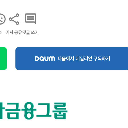
기사 공유
댓글 쓰기
0
다음에서 데일리안 구독하기