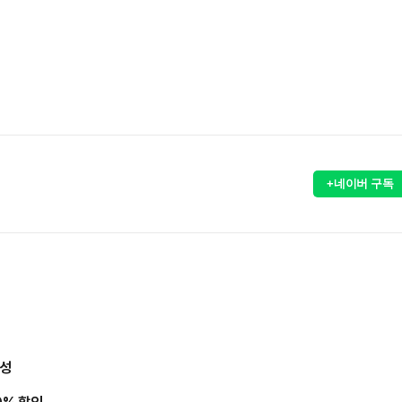
+네이버 구독
달성