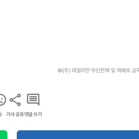
©(주) 데일리안 무단전재 및 재배포 금
기사 공유
댓글 쓰기
0