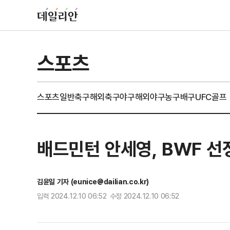
스포츠
스포츠일반
축구
해외축구
야구
해외야구
농구
배구
UFC
골프
배드민턴 안세영, BWF 선정
김윤일 기자 (eunice@dailian.co.kr)
입력 2024.12.10 06:52 수정 2024.12.10 06:52