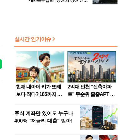
대한축구협회 "응원과 칭찬 받을
수 있는 조직으로…"