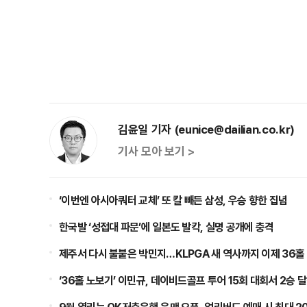
김윤일 기자 (eunice@dailian.co.kr)
기사 모아 보기 >
‘이번엔 아시아쿼터 교체’ 또 칼 빼든 삼성, 우승 향한 집념
한국발 ‘성접대 파문’에 일본도 발칵, 실명 공개에 충격
제주서 다시 불붙은 박민지…KLPGA 새 역사까지 이제 36홀
‘36홀 노보기’ 이민규, 데이비드골프 투어 15회 대회서 2승 