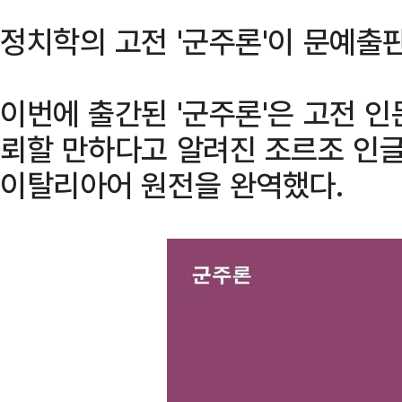
정치학의 고전 '군주론'이 문예출
이번에 출간된 '군주론'은 고전 
뢰할 만하다고 알려진 조르조 인
이탈리아어 원전을 완역했다.