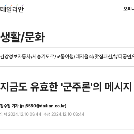
오피
생활/문화
건강정보
자동차/시승기
도로/교통
여행/레저
음식/맛집
패션/뷰티
공연
지금도 유효한 '군주론'의 메시지 
장수정 기자 (jsj8580@dailian.co.kr)
입력 2024.12.10 08:44 수정 2024.12.10 08:44