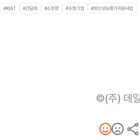
#KIAT
#간담회
#소부장
#수행기업
#양산성능평가지원사업
©(주) 데