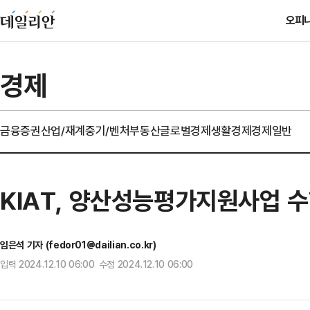
오피
경제
금융
증권
산업/재계
중기/벤처
부동산
글로벌경제
생활경제
경제일반
KIAT, 양산성능평가지원사업 
임은석 기자 (fedor01@dailian.co.kr)
입력 2024.12.10 06:00 수정 2024.12.10 06:00