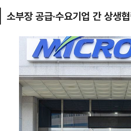
소부장 공급·수요기업 간 상생협