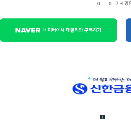
기사 공
0
0
네이버에서 데일리안 구독하기