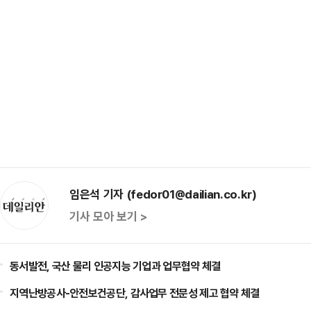
임은석 기자 (fedor01@dailian.co.kr)
기사 모아 보기 >
동서발전, 국산 물리 인공지능 기업과 업무협약 체결
지역난방공사-안전보건공단, 감사업무 전문성 제고 협약 체결