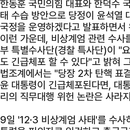
한동훈 국민의힘 대표와 한덕수 국무
태 수습 방안으로 당정이 윤석열 
국정을 운영하겠다고 발표하면서 
이런 가운데, 비상계엄 관련 수사
부 특별수사단(경찰 특사단)이 "
도 긴급체포 할 수 있다"고 밝혀 
법조계에서는 "당장 2차 탄핵 표
윤 대통령이 긴급체포된다면, 대통
리의 직무대행 위헌 논란은 사라지
9일 '12·3 비상계엄 사태'를 수