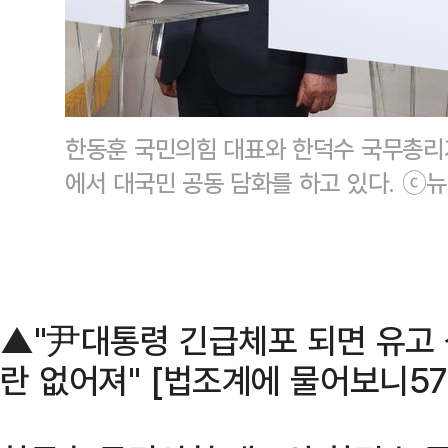
한동훈 국민의힘 대표와 한덕수 국무총리가
에서 대국민 공동 담화를 하고 있다. ⓒ
▲"尹대통령 긴급체포 되면 유고
란 없어져" [법조계에 물어보니57