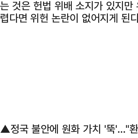
는 것은 헌법 위배 소지가 있지만
렵다면 위헌 논란이 없어지게 된다
▲정국 불안에 원화 가치 '뚝'…"환