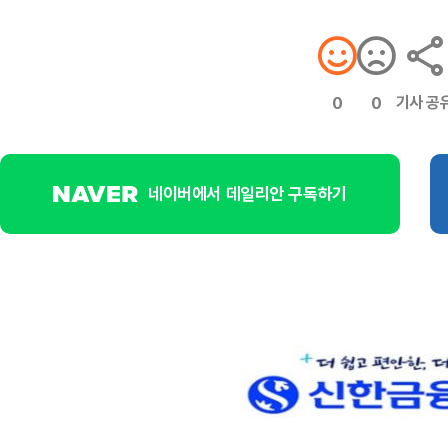
기사 공
0
0
네이버에서 데일리안 구독하기