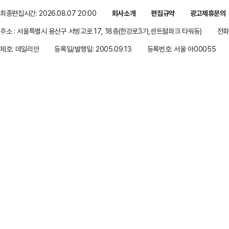
최종편집시간: 2026.08.07 20:00
회사소개
편집규약
광고제휴문의
주소 : 서울특별시 용산구 서빙고로 17, 18층(한강로3가,센트럴파크 타워동)
전화 
제호: 데일리안
등록일/발행일: 2005.09.13
등록번호: 서울 아00055