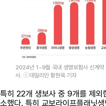
2024년 1~9월 국내 생명보험사 신계약 
사. ⓒ데일리안 황현욱 기자
특히 22개 생보사 중 9개를 제외
소했다. 특히 교보라이프플래닛생