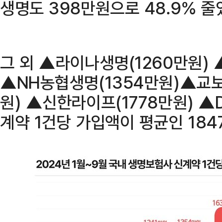
생명도 398만원으로 48.9% 줄
그 외 ▲라이나생명(1260만원) 
▲NH농협생명(1354만원)▲교
원) ▲신한라이프(1778만원) ▲D
계약 1건당 가입액이 평균인 184