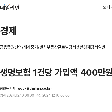
오피
경제
금융
증권
산업/재계
중기/벤처
부동산
글로벌경제
생활경제
경제일반
생명보험 1건당 가입액 400만원
황현욱 기자 (wook@dailian.co.kr)
입력 2024.12.10 06:00 수정 2024.12.10 06:00