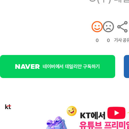
기사 공
0
0
네이버에서 데일리안 구독하기