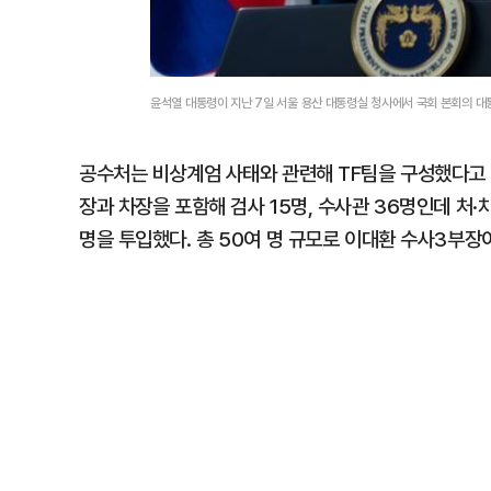
윤석열 대통령이 지난 7일 서울 용산 대통령실 청사에서 국회 본회의 
공수처는 비상계엄 사태와 관련해 TF팀을 구성했다고 설
장과 차장을 포함해 검사 15명, 수사관 36명인데 처·
명을 투입했다. 총 50여 명 규모로 이대환 수사3부장