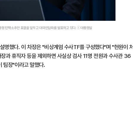
대통령 탄핵소추안 표결을 앞두고 대국민담화를 발표하고 있다. ⓒ대통령실
명했다. 이 차장은 "비상계엄 수사TF를 구성했다"며 "현원이 
차장과 휴직자 등을 제외하면 사실상 검사 11명 전원과 수사관 36
이 팀장"이라고 말했다.