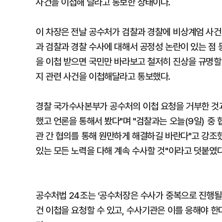
사건을 이첩해 달라고 통보한 상태이다.
이 차장은 전날 공수처가 검찰과 경찰에 비상계엄 사건 
과 검찰과 경찰 수사에 대해서 공정성 논란이 있는 점 
을 이첩 받으면 국민만 바라보고 철저히 진상을 규명할
지 관련 사건을 이첩해달라고 통보했다.
경찰 국가수사본부가 공수처의 이첩 요청을 거부한 것과
했고 언론을 통해서 봤다"며 "검찰과는 오늘(9일) 중
관 간 협의를 통해 원만하게 해결하길 바란다"고 강조했
있는 모든 노력을 다해 계속 수사할 것"이라고 덧붙였다
공수처법 24조는 ‘공수처장은 수사가 중복으로 진행될 
건 이첩을 요청할 수 있고, 수사기관은 이를 응해야 한