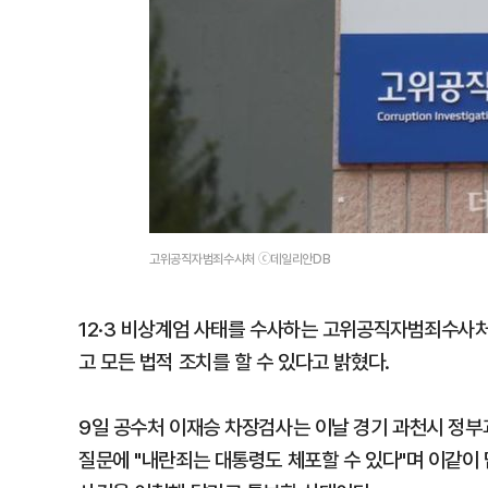
고위공직자범죄수사처 ⓒ데일리안DB
12·3 비상계엄 사태를 수사하는 고위공직자범죄수사처
고 모든 법적 조치를 할 수 있다고 밝혔다.
9일 공수처 이재승 차장검사는 이날 경기 과천시 정
질문에 "내란죄는 대통령도 체포할 수 있다"며 이같이 