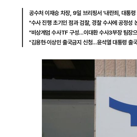
공수처 이재승 차장, 9일 브리핑서 '내란죄, 대통령
"수사 진행 초기인 점과 검찰, 경찰 수사에 공정성 
"비상계엄 수사TF 구성…이대환 수사3부장 팀장으
"김용현·이상민 출국금지 신청…윤석열 대통령 출국