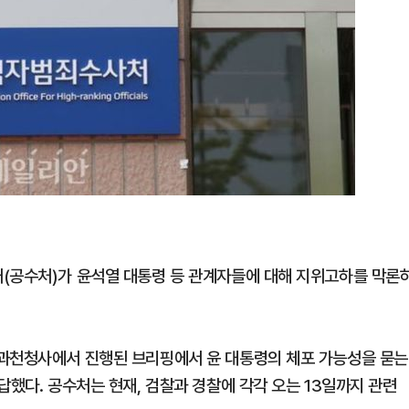
(공수처)가 윤석열 대통령 등 관계자들에 대해 지위고하를 막론
부과천청사에서 진행된 브리핑에서 윤 대통령의 체포 가능성을 묻는
답했다. 공수처는 현재, 검찰과 경찰에 각각 오는 13일까지 관련