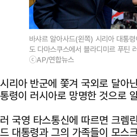
바샤르 알아사드(왼쪽) 시리아 대통령이
도 다마스쿠스에서 블라디미르 푸틴 러
ⓒAP/연합뉴스
시리아 반군에 쫓겨 국외로 달아난
통령이 러시아로 망명한 것으로 
러 국영 타스통신에 따르면 크렘린
드 대통령과 그의 가족들이 모스