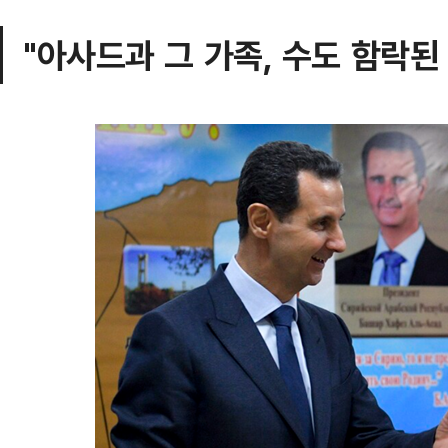
"아사드과 그 가족, 수도 함락된