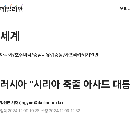
오피
세계
아시아/호주
미국/중남미
유럽
중동/아프리카
세계일반
러시아 "시리아 축출 아사드 대통
정인균 기자 (Ingyun@dailian.co.kr)
입력 2024.12.09 10:26 수정 2024.12.09 12:52