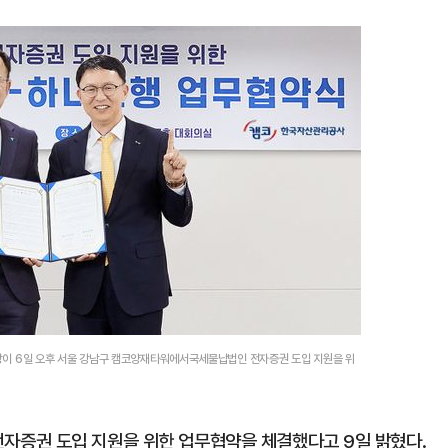
장이 6일 오후 서울 강남구 캠코양재타워에서국세물납법인 전자증권 도입 지원을 위
증권 도입 지원을 위한 업무협약을 체결했다고 9일 밝혔다.