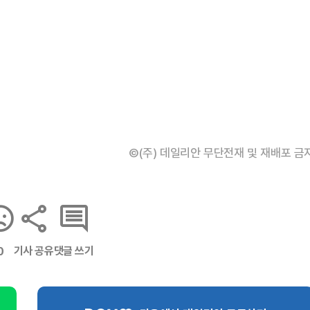
©(주) 데일리안 무단전재 및 재배포 금
기사 공유
댓글 쓰기
0