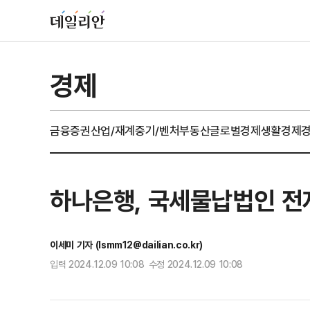
경제
금융
증권
산업/재계
중기/벤처
부동산
글로벌경제
생활경제
하나은행, 국세물납법인 전
이세미 기자 (lsmm12@dailian.co.kr)
입력 2024.12.09 10:08 수정 2024.12.09 10:08