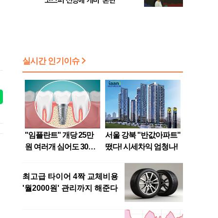
코스피 전망에 개미 '혼란'