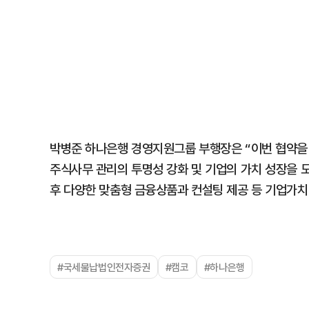
박병준 하나은행 경영지원그룹 부행장은 “이번 협약을
주식사무 관리의 투명성 강화 및 기업의 가치 성장을 
후 다양한 맞춤형 금융상품과 컨설팅 제공 등 기업가치
#국세물납법인전자증권
#캠코
#하나은행