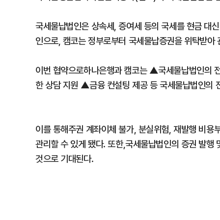
국세물납법인은 상속세, 증여세 등의 국세를 현금 대신
인으로, 캠코는 정부로부터 국세물납증권을 위탁받아 
이번 협약으로하나은행과 캠코는 ▲국세물납법인의 전자
한 상담 지원 ▲금융 컨설팅 제공 등 국세물납법인의 
이를 통해주권 계좌이체 불가, 분실위험, 재발행 비용
관리할 수 있게 됐다. 또한,국세물납법인의 증권 발행
것으로 기대된다.