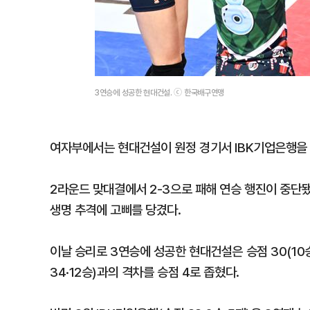
3연승에 성공한 현대건설. ⓒ 한국배구연맹
여자부에서는 현대건설이 원정 경기서 IBK기업은행을 세트 
2라운드 맞대결에서 2-3으로 패해 연승 행진이 중단
생명 추격에 고삐를 당겼다.
이날 승리로 3연승에 성공한 현대건설은 승점 30(10
34·12승)과의 격차를 승점 4로 좁혔다.