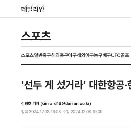
스포츠
스포츠일반
축구
해외축구
야구
해외야구
농구
배구
UFC
골프
‘선두 게 섰거라’ 대한항공
김평호 기자 (kimrard16@dailian.co.kr)
입력 2024.12.08 19:08 수정 2024.12.08 19:09