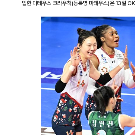
입한 마테우스 크라우척(등록명 마테우스)은 13일 O