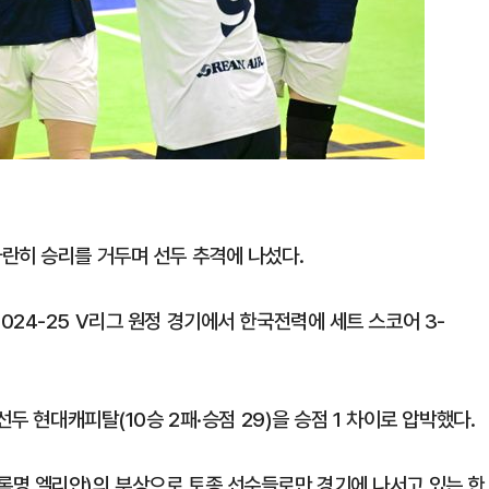
란히 승리를 거두며 선두 추격에 나섰다.
24-25 V리그 원정 경기에서 한국전력에 세트 스코어 3-
선두 현대캐피탈(10승 2패·승점 29)을 승점 1 차이로 압박했다.
록명 엘리안)의 부상으로 토종 선수들로만 경기에 나서고 있는 한