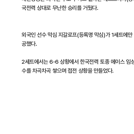
국전력 상대로 무난한 승리를 거뒀다.
외국인 선수 막심 지갈로프(등록명 막심)가 1세트에만
공했다.
2세트에서는 6-6 상황에서 한국전력 토종 에이스 임
수를 차곡차곡 쌓으며 접전 상황을 만들었다.