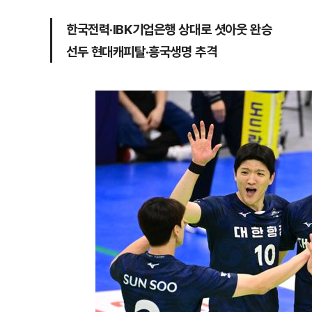
한국전력·IBK기업은행 상대로 셧아웃 완승
선두 현대캐피탈·흥국생명 추격