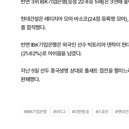
반면 3위 IBK기업은행(승점 22·8승 5패)은 3연패
현대건설은 레티치아 모마 바소코(24점·등록명 모마), 
를 합작했다.
반면 IBK기업은행은 외국인 선수 빅토리아 댄착이 현
(21.62%)로 아쉬움을 남겼다.
지난 5일 선두 흥국생명 상대로 풀세트 접전을 펼치느라
완패했다.
#IBK기업은행
#V리그
#대한항공
#스포츠
#현대건