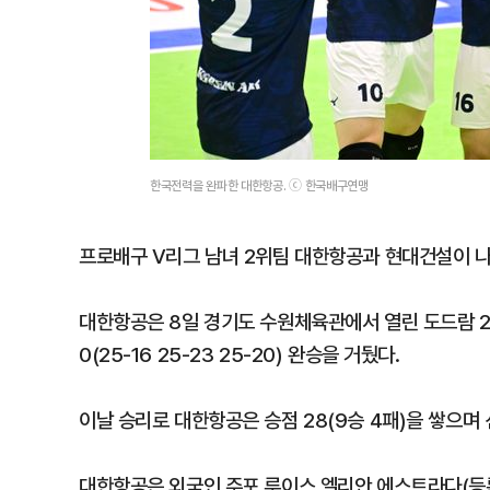
한국전력을 완파한 대한항공. ⓒ 한국배구연맹
프로배구 V리그 남녀 2위팀 대한항공과 현대건설이 나
대한항공은 8일 경기도 수원체육관에서 열린 도드람 20
0(25-16 25-23 25-20) 완승을 거뒀다.
이날 승리로 대한항공은 승점 28(9승 4패)을 쌓으며 
대한항공은 외국인 주포 루이스 엘리안 에스트라다(등