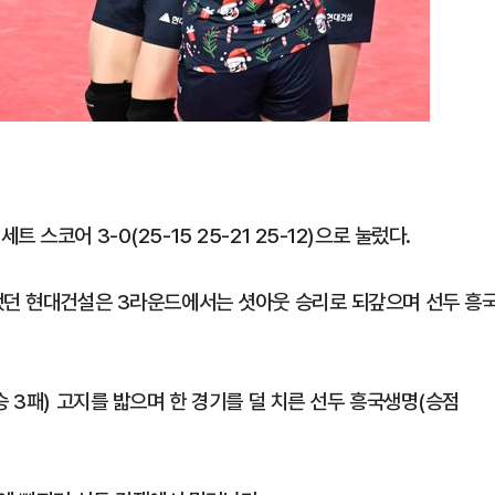
스코어 3-0(25-15 25-21 25-12)으로 눌렀다.
됐던 현대건설은 3라운드에서는 셧아웃 승리로 되갚으며 선두 흥
승 3패) 고지를 밟으며 한 경기를 덜 치른 선두 흥국생명(승점