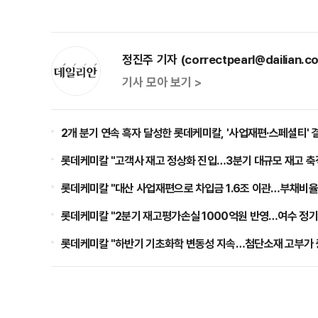
정진주 기자 (correctpearl@dailian.co
기사 모아 보기 >
2개 분기 연속 흑자 달성한 롯데케미칼, '사업재편·스페셜티' 
롯데케미칼 "고객사 재고 정상화 진입…3분기 대규모 재고 축
롯데케미칼 "대산 사업재편으로 차입금 1.6조 이관…부채비율
롯데케미칼 "2분기 재고평가손실 1000억원 반영…여수 정기
롯데케미칼 "하반기 기초화학 변동성 지속…첨단소재 고부가 