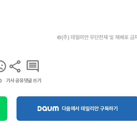
©(주) 데일리안 무단전재 및 재배포 금
기사 공유
댓글 쓰기
0
다음에서 데일리안 구독하기