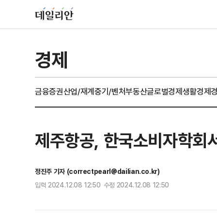
경제
금융
증권
산업/재계
중기/벤처
부동산
글로벌경제
생활경제
제주항공, 한국소비자학회서
정진주 기자 (correctpearl@dailian.co.kr)
입력 2024.12.08 12:50 수정 2024.12.08 12:50