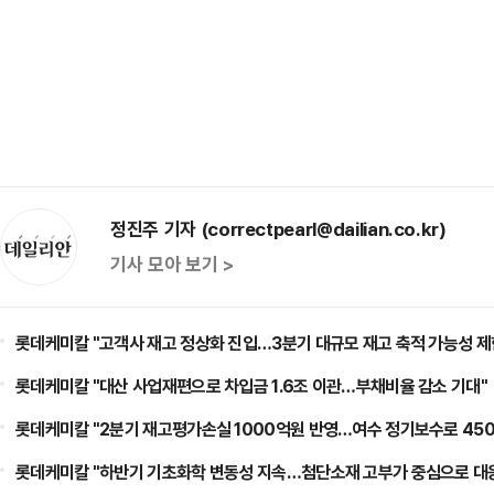
정진주 기자 (correctpearl@dailian.co.kr)
기사 모아 보기 >
롯데케미칼 "고객사 재고 정상화 진입…3분기 대규모 재고 축적 가능성 제
롯데케미칼 "대산 사업재편으로 차입금 1.6조 이관…부채비율 감소 기대"
롯데케미칼 "2분기 재고평가손실 1000억원 반영…여수 정기보수로 450
롯데케미칼 "하반기 기초화학 변동성 지속…첨단소재 고부가 중심으로 대