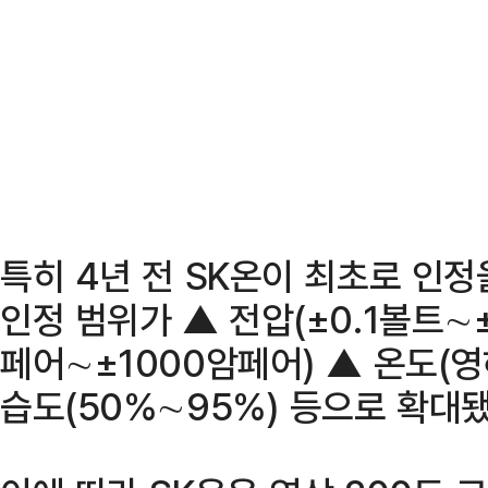
특히 4년 전 SK온이 최초로 인정
인정 범위가 ▲ 전압(±0.1볼트∼±
페어∼±1000암페어) ▲ 온도(영
습도(50%∼95%) 등으로 확대됐