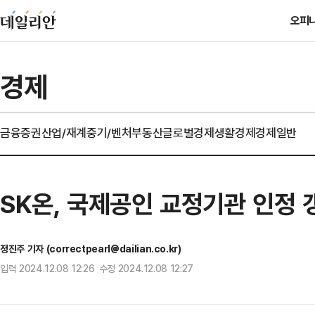
오피
경제
금융
증권
산업/재계
중기/벤처
부동산
글로벌경제
생활경제
경제일반
SK온, 국제공인 교정기관 인정 
정진주 기자 (correctpearl@dailian.co.kr)
입력 2024.12.08 12:26 수정 2024.12.08 12:27