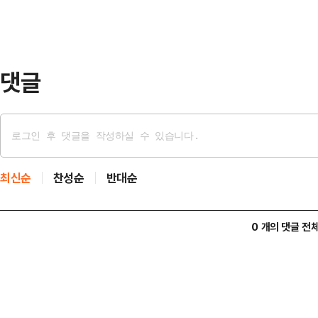
김 여사를 박근혜 전 대통령의 탄핵
생각하고 있다"고 보도했다.WSJ은 
댓글
최신순
찬성순
반대순
0 개의 댓글 전