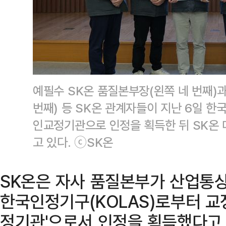
예필수 SK온 품질본부장(왼쪽 네 번째)
번째) 등 SK온 관계자들이 지난 6일 한
인교정기관으로 인정을 획득한 뒤 SK온 
고 있다. ⓒSK온
SK온은 자사 품질본부가 산업통
한국인정기구(KOLAS)로부터 교
정기관'으로서 인정을 획득했다고 