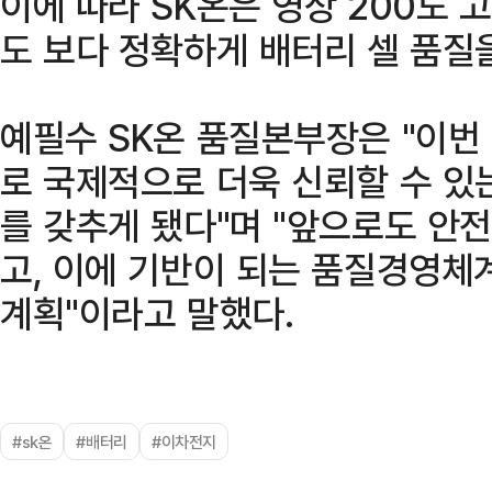
이에 따라 SK온은 영상 200도 
도 보다 정확하게 배터리 셀 품질을
예필수 SK온 품질본부장은 "이번
로 국제적으로 더욱 신뢰할 수 있
를 갖추게 됐다"며 "앞으로도 안
고, 이에 기반이 되는 품질경영체
계획"이라고 말했다.
#sk온
#배터리
#이차전지