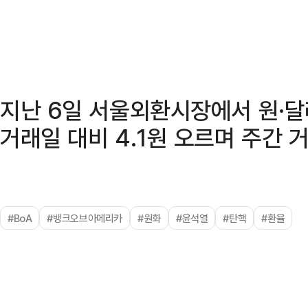
지난 6일 서울외환시장에서 원·달러
거래일 대비 4.1원 오르며 주간 
#BoA
#뱅크오브아메리카
#원화
#윤석열
#탄핵
#환율