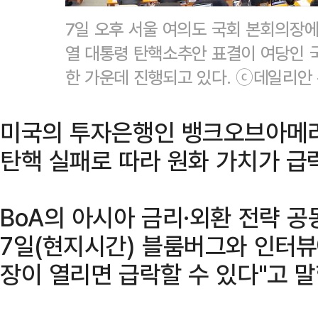
7일 오후 서울 여의도 국회 본회의장에서
열 대통령 탄핵소추안 표결이 여당인 
한 가운데 진행되고 있다. ⓒ데일리안
미국의 투자은행인 뱅크오브아메리
탄핵 실패로 따라 원화 가치가 급
BoA의 아시아 금리·외환 전략 
7일(현지시간) 블룸버그와 인터뷰
장이 열리면 급락할 수 있다"고 말