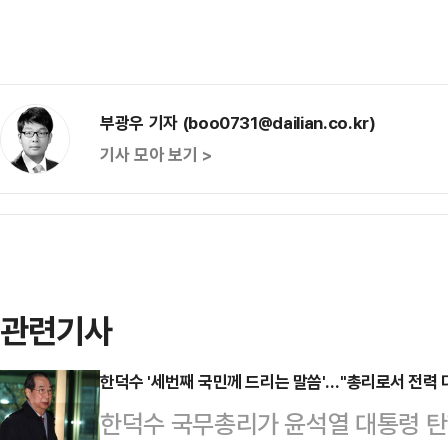
부광우 기자 (boo0731@dailian.co.kr)
기사 모아 보기 >
관련기사
한덕수 '세번째 국민께 드리는 말씀'…"총리로서 전력 
한덕수 국무총리가 윤석열 대통령 탄