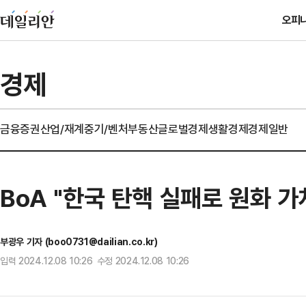
오피
경제
금융
증권
산업/재계
중기/벤처
부동산
글로벌경제
생활경제
경제일반
BoA "한국 탄핵 실패로 원화 가
부광우 기자 (boo0731@dailian.co.kr)
입력 2024.12.08 10:26 수정 2024.12.08 10:26