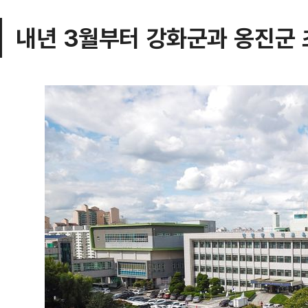
내년 3월부터 강화군과 옹진군 초