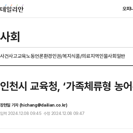
오피
사회
사건사고
교육
노동
언론
환경
인권/복지
식품/의료
지역
인물
사회일반
인천시 교육청, ‘가족체류형 농
장현일 기자 (hichang@dailian.co.kr)
입력 2024.12.08 09:45 수정 2024.12.08 09:47