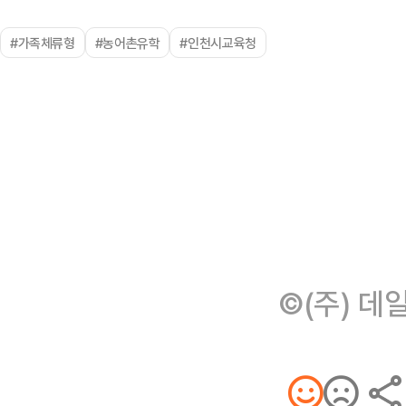
#가족체류형
#농어촌유학
#인천시교육청
©(주) 데