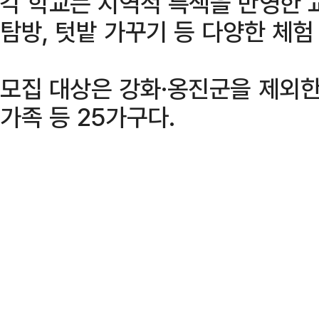
각 학교는 지역적 특색을 반영한 
탐방, 텃밭 가꾸기 등 다양한 체
모집 대상은 강화·옹진군을 제외한
가족 등 25가구다.