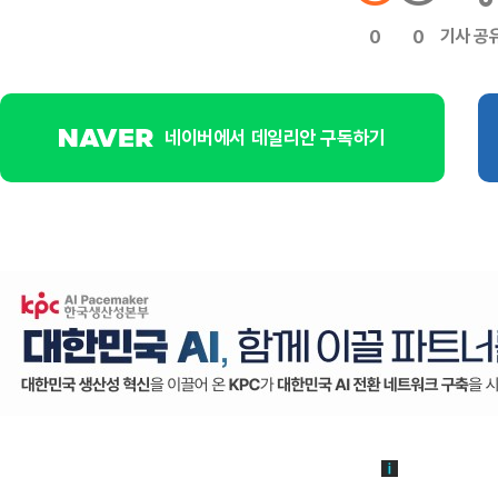
기사 공
0
0
네이버에서 데일리안 구독하기