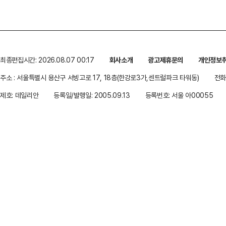
최종편집시간: 2026.08.07 00:17
회사소개
광고제휴문의
개인정보
주소 : 서울특별시 용산구 서빙고로 17, 18층(한강로3가,센트럴파크 타워동)
전화 
제호: 데일리안
등록일/발행일: 2005.09.13
등록번호: 서울 아00055