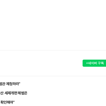
+네이버 구독
대법관 제청하라"
동산 세제개편 해법은
손 확인해야"