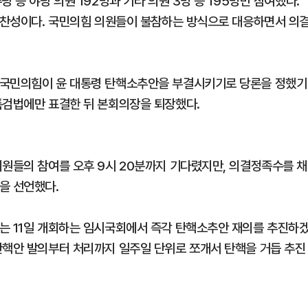
 등 야당 의원 192명과 기타 의원 3명 등 195명만 참여했다.
의 찬성이다. 국민의힘 의원들이 불참하는 방식으로 대응하면서 의
 국민의힘이 윤 대통령 탄핵소추안을 부결시키기로 당론을 정했기
특검법에만 표결한 뒤 본회의장을 퇴장했다.
의원들의 참여를 오후 9시 20분까지 기다렸지만, 의결정족수를 채
을 선언했다.
는 11일 개회하는 임시국회에서 즉각 탄핵소추안 재의를 추진하
탄핵안 발의부터 처리까지 일주일 단위로 쪼개서 탄핵을 거듭 추진