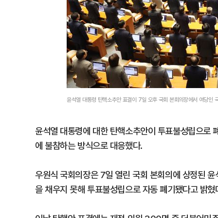
윤석열 대통령 탄핵소추안 표결이 7일 오후 국회 본회의장에서 여당인 
윤석열 대통령에 대한 탄핵소추안이 투표불성립으로 폐기
에 불참하는 방식으로 대응했다.
우원식 국회의장은 7일 열린 국회 본회의에 상정된 
을 채우지 못해 투표불성립으로 자동 폐기됐다고 밝혔