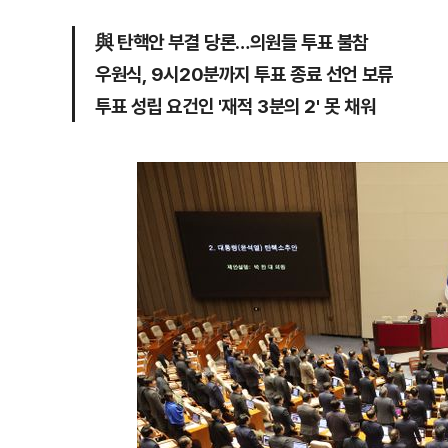
與 탄핵안 부결 당론…의원들 투표 불참
우원식, 9시20분까지 투표 종료 선언 보류
투표 성립 요건인 '재적 3분의 2' 못 채워