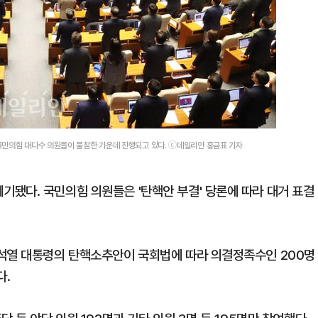
국민의힘 대다수 의원들이 불참한 가운데 진행되고 있다. ⓒ데일리안 홍금표 기자
됐다. 국민의힘 의원들은 '탄핵안 부결' 당론에 따라 대거 표결
윤석열 대통령의 탄핵소추안이 국회법에 따라 의결정족수인 200명
다.