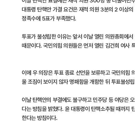
이날 탄핵안 표결에는 재적 의원 300명 중 더불어민주당
대통령 탄핵안 가결 요건은 재적 의원 3분의 2 이상
정족수에 5표가 부족했다.
투표가 불성립한 이유는 앞서 이날 열린 의원총회에서
때문이다. 국민의힘 의원들은 먼저 열린 김건희 여사 
이에 우 의장은 투표 종료 선언을 보류하고 국민의힘 
울 조짐이 보이지 않자 명패함을 개함한 뒤 투표불성립
이날 탄핵안의 부결에도 불구하고 민주당 등 야당은 오
다는 방침을 밝혔다. 윤 대통령이 탄핵소추될 때까지 
한다는 방침이다.