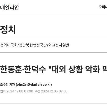
오피
정치
청와대
국회/정당
북한
행정
국방/외교
정치일반
한동훈·한덕수 "대외 상황 악화 
오수진 기자 (ohs2in@dailian.co.kr)
입력 2024.12.08 07:00 수정 2024.12.08 07:00