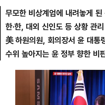
무모한 비상계엄에 내려놓게 된
한·한, 대외 신인도 등 상황 관리
美 하원의원, 회의장서 윤 대통
수위 높아지는 윤 정부 향한 비