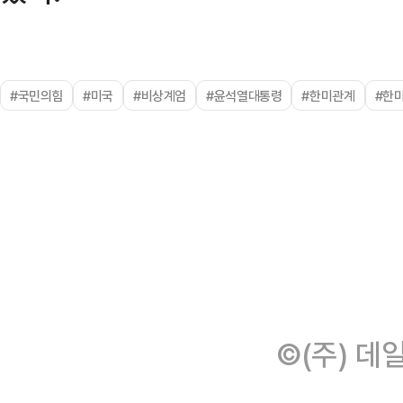
#국민의힘
#미국
#비상계엄
#윤석열대통령
#한미관계
#한
©(주) 데