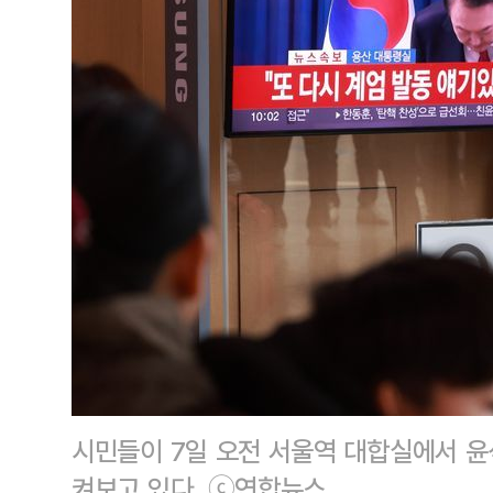
시민들이 7일 오전 서울역 대합실에서 윤
켜보고 있다. ⓒ연합뉴스