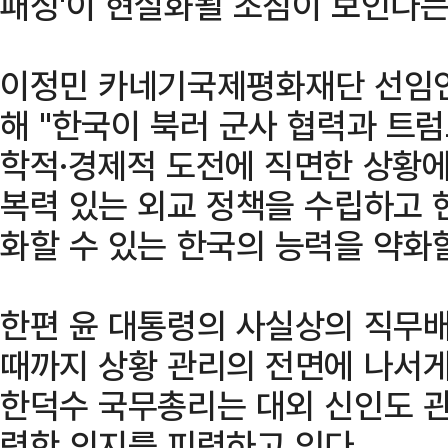
패싱'이 현실화될 조짐이 보인다는
이정민 카네기국제평화재단 선임연
해 "한국이 북러 군사 협력과 트럼
학적·경제적 도전에 직면한 상황에
복력 있는 외교 정책을 수립하고 
화할 수 있는 한국의 능력을 약화
한편 윤 대통령의 사실상의 직무배제
때까지 상황 관리의 전면에 나서게
한덕수 국무총리는 대외 신인도 관
력한 의지를 피력하고 있다.