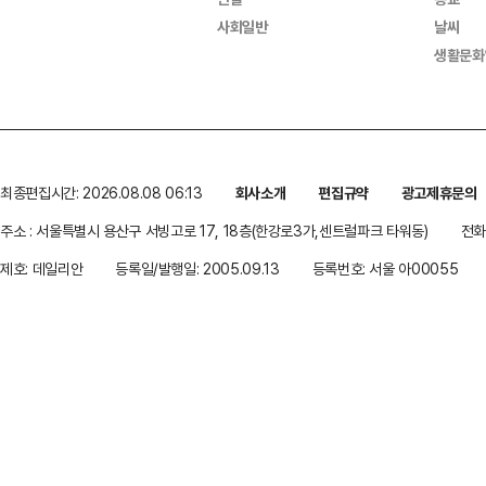
사회일반
날씨
생활문화
최종편집시간: 2026.08.08 06:13
회사소개
편집규약
광고제휴문의
주소 : 서울특별시 용산구 서빙고로 17, 18층(한강로3가,센트럴파크 타워동)
전화 
제호: 데일리안
등록일/발행일: 2005.09.13
등록번호: 서울 아00055