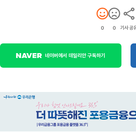
기사 공
0
0
네이버에서 데일리안 구독하기