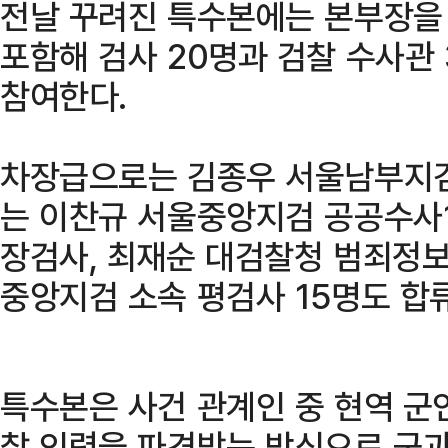
전날 꾸려진 특수본에는 본부장을
포함해 검사 20명과 검찰 수사관 
참여한다.
차장급으로는 김종우 서울남부지검
는 이찬규 서울중앙지검 공공수사
장검사, 최재순 대검찰청 범죄정
중앙지검 소속 평검사 15명도 합
특수본은 사건 관계인 중 현역 군
찰 인력을 파견받는 방식으로 군과