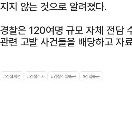
지지 않는 것으로 알려졌다.
경찰은 120여명 규모 자체 전담
관련 고발 사건들을 배당하고 자료
#검찰계엄
#검찰수사
#검찰주말출근
#검찰출근