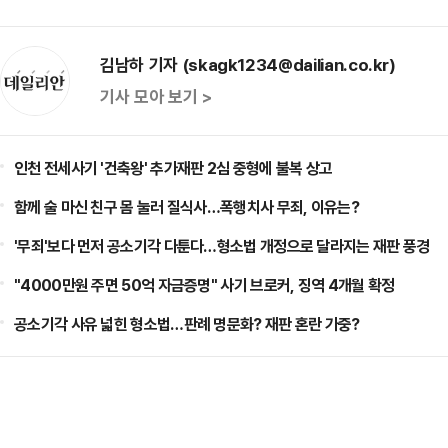
김남하 기자 (skagk1234@dailian.co.kr)
기사 모아 보기 >
인천 전세사기 '건축왕' 추가재판 2심 중형에 불복 상고
함께 술 마신 친구 몸 눌러 질식사…폭행치사 무죄, 이유는?
'무죄'보다 먼저 공소기각 다툰다…형소법 개정으로 달라지는 재판 풍경
"4000만원 주면 50억 자금증명" 사기 브로커, 징역 4개월 확정
공소기각 사유 넓힌 형소법…판례 명문화? 재판 혼란 가중?