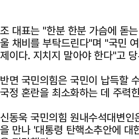
조 대표는 "한분 한분 가슴에 돋는
울 채비를 부탁드린다"며 "국민 여
제이다. 지치지 말아야 한다"고 당
반면 국민의힘은 국민이 납득할 수
국정 혼란을 최소화하는 데 주력
신동욱 국민의힘 원내수석대변인은
을 만나 '대통령 탄핵소추안에 대