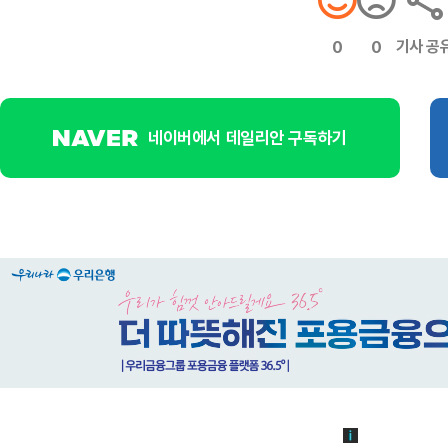
기사 공
0
0
네이버에서 데일리안 구독하기