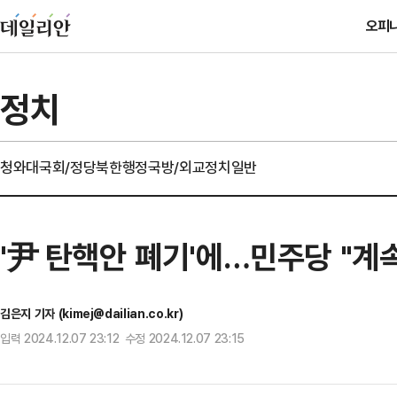
오피
정치
청와대
국회/정당
북한
행정
국방/외교
정치일반
'尹 탄핵안 폐기'에…민주당 "계속
김은지 기자 (kimej@dailian.co.kr)
입력 2024.12.07 23:12 수정 2024.12.07 23:15