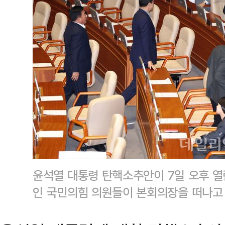
윤석열 대통령 탄핵소추안이 7일 오후 열
인 국민의힘 의원들이 본회의장을 떠나고