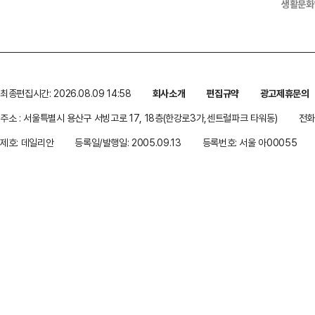
생활문화
최종편집시간: 2026.08.09 14:58
회사소개
편집규약
광고제휴문의
주소 : 서울특별시 용산구 서빙고로 17, 18층(한강로3가,센트럴파크 타워동)
전화 
제호: 데일리안
등록일/발행일: 2005.09.13
등록번호: 서울 아00055