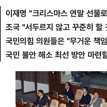
이재명 "크리스마스 연말 선물로
조국 "서두르지 않고 꾸준히 할 
국민의힘 의원들은 "무거운 책임
국민 불안 해소 최선 방안 마련할