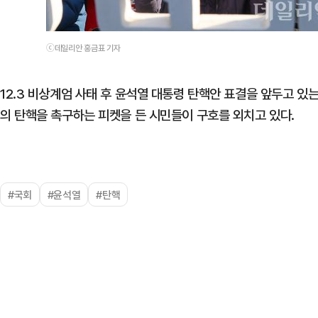
ⓒ데일리안 홍금표 기자
12.3 비상계엄 사태 후 윤석열 대통령 탄핵안 표결을 앞두고 있
의 탄핵을 촉구하는 피켓을 든 시민들이 구호를 외치고 있다.
#국회
#윤석열
#탄핵