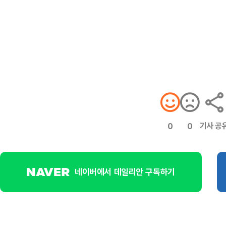
기사 공
0
0
네이버에서 데일리안 구독하기