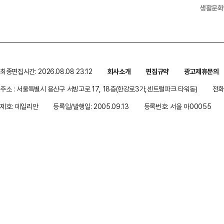
생활문화
최종편집시간: 2026.08.08 23:12
회사소개
편집규약
광고제휴문의
주소 : 서울특별시 용산구 서빙고로 17, 18층(한강로3가,센트럴파크 타워동)
전화 
제호: 데일리안
등록일/발행일: 2005.09.13
등록번호: 서울 아00055