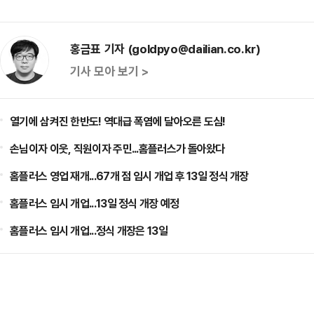
홍금표 기자 (goldpyo@dailian.co.kr)
기사 모아 보기 >
열기에 삼켜진 한반도! 역대급 폭염에 달아오른 도심!
손님이자 이웃, 직원이자 주민...홈플러스가 돌아왔다
홈플러스 영업 재개...67개 점 임시 개업 후 13일 정식 개장
홈플러스 임시 개업...13일 정식 개장 예정
홈플러스 임시 개업...정식 개장은 13일