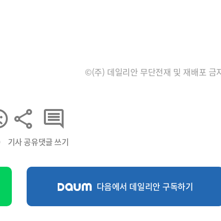
©(주) 데일리안 무단전재 및 재배포 금
0
기사 공유
댓글 쓰기
다음에서 데일리안 구독하기