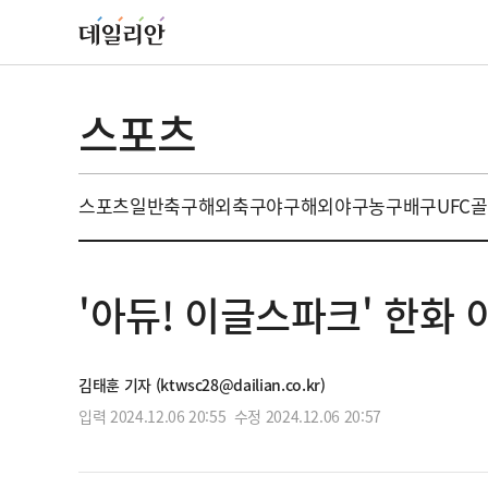
스포츠
스포츠일반
축구
해외축구
야구
해외야구
농구
배구
UFC
골
'아듀! 이글스파크' 한화
김태훈 기자 (ktwsc28@dailian.co.kr)
입력 2024.12.06 20:55 수정 2024.12.06 20:57