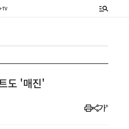
-TV
트도 '매진'