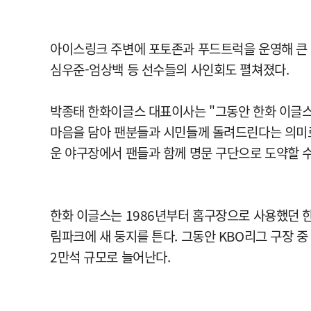
아이스링크 주변에 포토존과 푸드트럭을 운영해 큰 호
심우준-엄상백 등 선수들의 사인회도 펼쳐졌다.
박종태 한화이글스 대표이사는 "그동안 한화 이글스
마음을 담아 팬분들과 시민들께 돌려드린다는 의미로
운 야구장에서 팬들과 함께 명문 구단으로 도약할 수
한화 이글스는 1986년부터 홈구장으로 사용했던
림파크에 새 둥지를 튼다. 그동안 KBO리그 구장 
2만석 규모로 늘어난다.