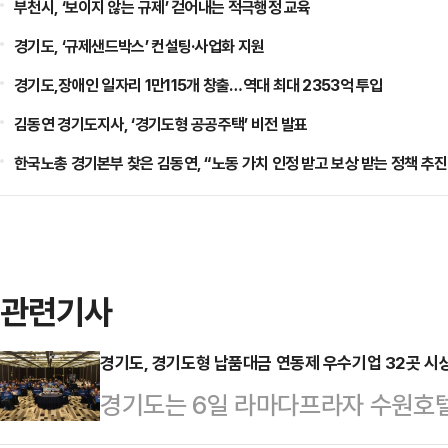
부천시, ‘보이지 않는 규제’ 걷어내는 적극행정 교육
경기도, ‘규제샌드박스’ 컨설팅·사업화 지원
경기도,장애인 일자리 1만115개 창출…역대 최대 2353억 투입
김동연 경기도지사, ‘경기도형 공공주택’ 비전 발표
한국노총 경기본부 찾은 김동연, “노동 가치 인정 받고 보상 받는 정책 추진
관련기사
경기도, 경기도형 납품대금 연동제 우수기업 32곳 시
경기도는 6일 라마다프라자 수원호텔
대금 연동제 우수기업 시상식’을 열