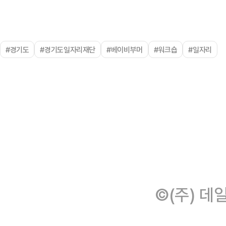
#경기도
#경기도일자리재단
#베이비부머
#워크숍
#일자리
©(주) 데