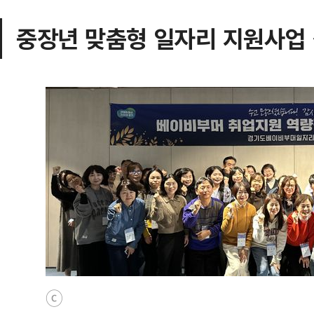
중장년 맞춤형 일자리 지원사업 
ⓒ