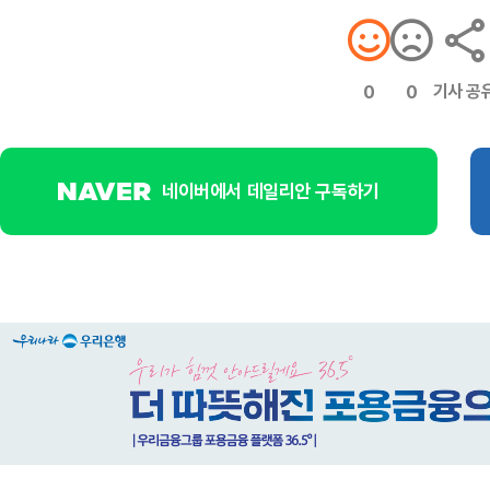
기사 공
0
0
네이버에서 데일리안 구독하기