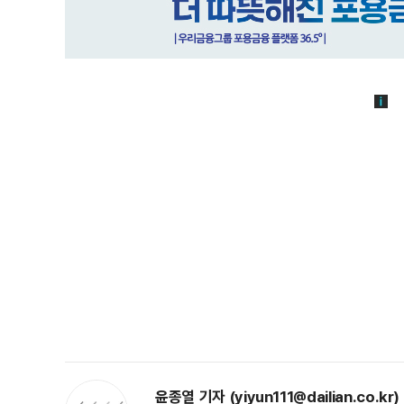
윤종열 기자 (yiyun111@dailian.co.kr)