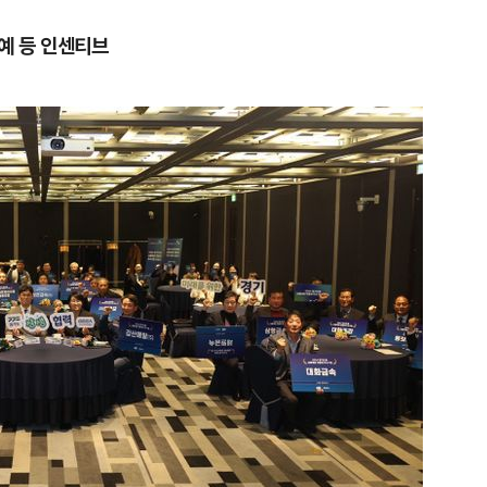
예 등 인센티브