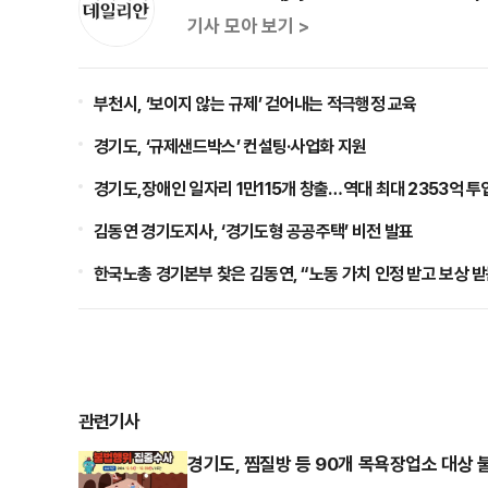
기사 모아 보기 >
부천시, ‘보이지 않는 규제’ 걷어내는 적극행정 교육
경기도, ‘규제샌드박스’ 컨설팅·사업화 지원
경기도,장애인 일자리 1만115개 창출…역대 최대 2353억 투
김동연 경기도지사, ‘경기도형 공공주택’ 비전 발표
한국노총 경기본부 찾은 김동연, “노동 가치 인정 받고 보상 받
관련기사
경기도, 찜질방 등 90개 목욕장업소 대상 