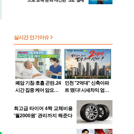
으로 교복 문화 대전환' 3호 결제