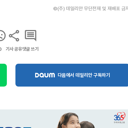
©(주) 데일리안 무단전재 및 재배포 금
기사 공유
댓글 쓰기
0
다음에서 데일리안 구독하기