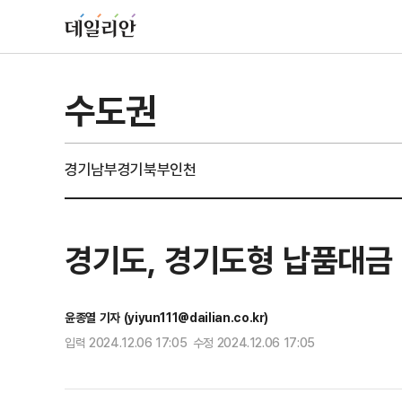
수도권
경기남부
경기북부
인천
경기도, 경기도형 납품대금
윤종열 기자 (yiyun111@dailian.co.kr)
입력 2024.12.06 17:05 수정 2024.12.06 17:05