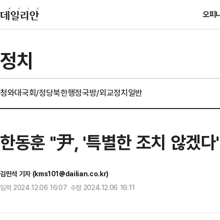
오피
정치
청와대
국회/정당
북한
행정
국방/외교
정치일반
한동훈 "尹, '특별한 조치 않겠
김민석 기자 (kms101@dailian.co.kr)
입력 2024.12.06 16:07 수정 2024.12.06 16:11