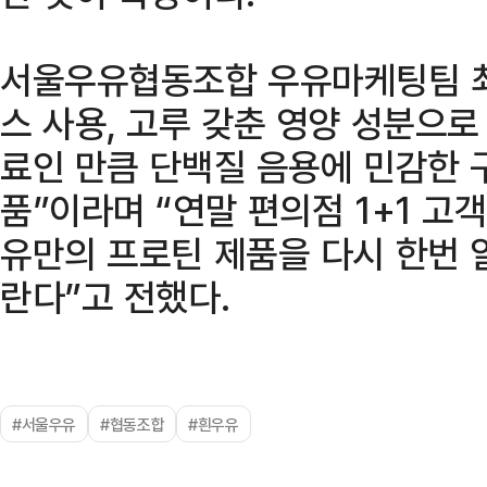
서울우유협동조합 우유마케팅팀 최정
스 사용, 고루 갖춘 영양 성분으
료인 만큼 단백질 음용에 민감한 
품”이라며 “연말 편의점 1+1 고
유만의 프로틴 제품을 다시 한번 
란다”고 전했다.
#서울우유
#협동조합
#흰우유