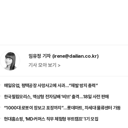
임유정 기자 (irene@dailian.co.kr)
기사 모아 보기 >
매일유업, 평택공장 사망사고에 사과…“재발 방지 총력”
한국필립모리스, 액상형 전자담배 ‘비브’ 출격…18일 사전 판매
“1000대 로봇이 장보고 포장까지”…롯데마트, 차세대 물류센터 가동
현대홈쇼핑, ‘MD·커머스 직무 체험형 부트캠프’ 1기 모집