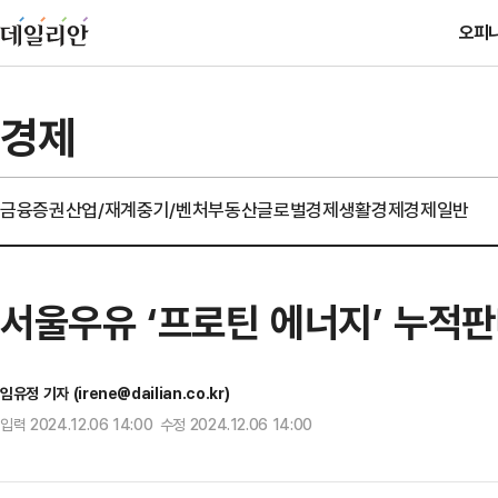
오피
경제
금융
증권
산업/재계
중기/벤처
부동산
글로벌경제
생활경제
경제일반
서울우유 ‘프로틴 에너지’ 누적판
임유정 기자 (irene@dailian.co.kr)
입력 2024.12.06 14:00 수정 2024.12.06 14:00