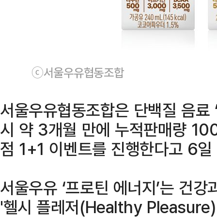
ⓒ서울우유협동조합
서울우유협동조합은 단백질 음료 ‘
시 약 3개월 만에 누적판매량 10
점 1+1 이벤트를 진행한다고 6일
서울우유 ‘프로틴 에너지’는 건강
'헬시 플레저(Healthy Pleasu