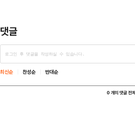
빠뜨릴 우려가 크다"며 이같이 말했다
대통령이 주요 정치인 등을 반국가
게 체포하도록 지시했다는 사실을 
댓글
최신순
찬성순
반대순
0 개의 댓글 전