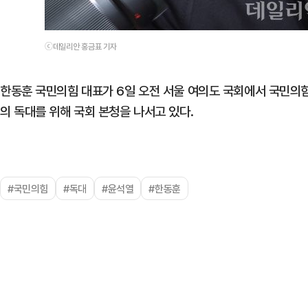
ⓒ데일리안 홍금표 기자
한동훈 국민의힘 대표가 6일 오전 서울 여의도 국회에서 국민의
의 독대를 위해 국회 본청을 나서고 있다.
#국민의힘
#독대
#윤석열
#한동훈