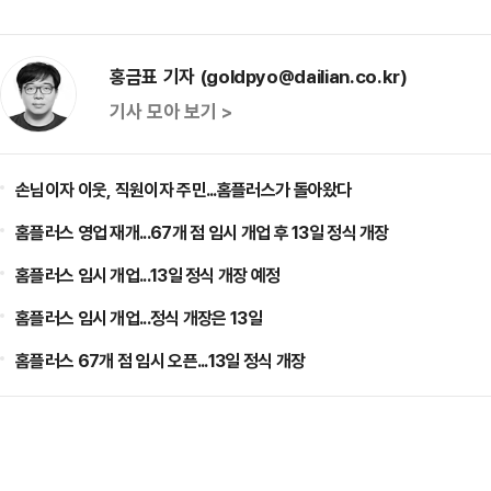
홍금표 기자 (goldpyo@dailian.co.kr)
기사 모아 보기 >
손님이자 이웃, 직원이자 주민...홈플러스가 돌아왔다
홈플러스 영업 재개...67개 점 임시 개업 후 13일 정식 개장
홈플러스 임시 개업...13일 정식 개장 예정
홈플러스 임시 개업...정식 개장은 13일
홈플러스 67개 점 임시 오픈...13일 정식 개장