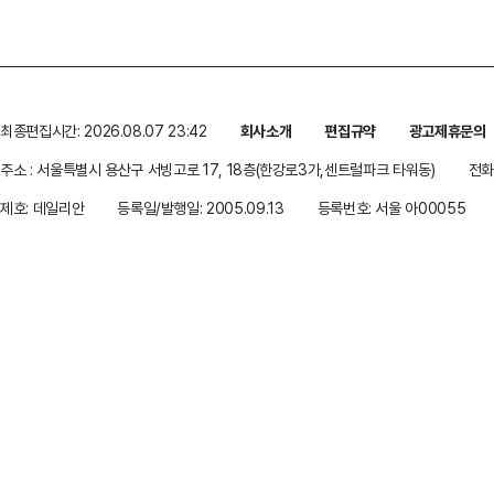
최종편집시간: 2026.08.07 23:42
회사소개
편집규약
광고제휴문의
주소 : 서울특별시 용산구 서빙고로 17, 18층(한강로3가,센트럴파크 타워동)
전화 
제호: 데일리안
등록일/발행일: 2005.09.13
등록번호: 서울 아00055