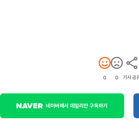
기사 공
0
0
네이버에서 데일리안 구독하기