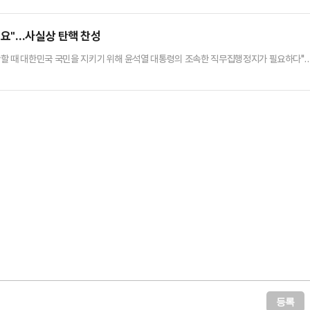
여 '죄송합니다' 말해주고 간 이름 없는 한 계엄군인이 있었다"며 "쫓아오는 저에게 한 번
 짧은 순간 당신의 진심을 느꼈다"고 밝혔다.그러면서 …
필요"…사실상 탄핵 찬성
안할 때 대한민국 국민을 지키기 위해 윤석열 대통령의 조속한 직무집행정지가 필요하다"
표는 6일 국회에서 열린 최고위원회의에서 "윤석열 대통령이 대한민국 대통령직을 수행
 크고 대한민국 국민을 큰 위험에 빠뜨릴 우려가 크다"며 이같이 말했다.그는 "지난 계엄
국가세력이라는 이유로 여인형 방첩사령관에게 체포하도록 지시했다는 사실을 확…