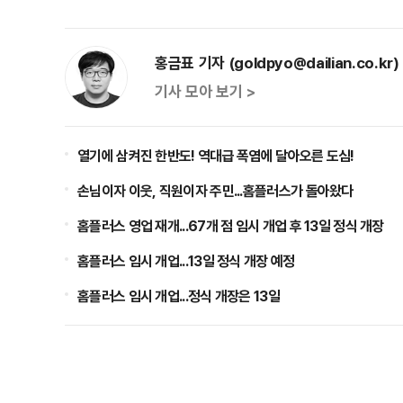
홍금표 기자 (goldpyo@dailian.co.kr)
기사 모아 보기 >
열기에 삼켜진 한반도! 역대급 폭염에 달아오른 도심!
손님이자 이웃, 직원이자 주민...홈플러스가 돌아왔다
홈플러스 영업 재개...67개 점 임시 개업 후 13일 정식 개장
홈플러스 임시 개업...13일 정식 개장 예정
홈플러스 임시 개업...정식 개장은 13일