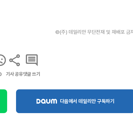
©(주) 데일리안 무단전재 및 재배포 금
기사 공유
댓글 쓰기
0
다음에서 데일리안 구독하기