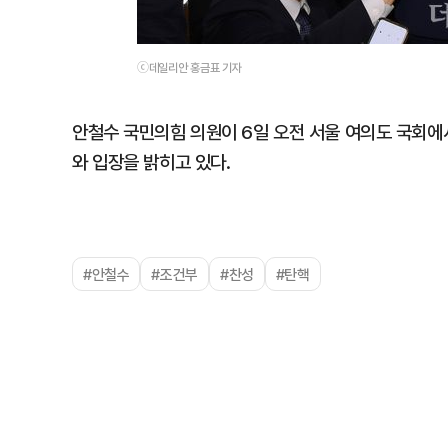
ⓒ데일리안 홍금표 기자
안철수 국민의힘 의원이 6일 오전 서울 여의도 국회에
와 입장을 밝히고 있다.
#안철수
#조건부
#찬성
#탄핵