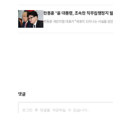
"오늘 항의하러 국회 앞으로 몰려온 시민들에게 허리 숙
두 번, 세 번 거듭 절을 하며 '죄송합니다' 말하던 그
한동훈 "윤 대통령, 조속한 직무집행정지 
한동훈 국민의힘 대표가 "새로이 드러나는 사실을 감
탄핵소추안 찬성으로 돌아선 입장을 밝혔다.한동훈 대
경우에는 비상계엄과 같은 극단적 행동이 재현될 우려가
령 선포 당일 윤석열 대통령이 주요 정치인 등을 반
댓글