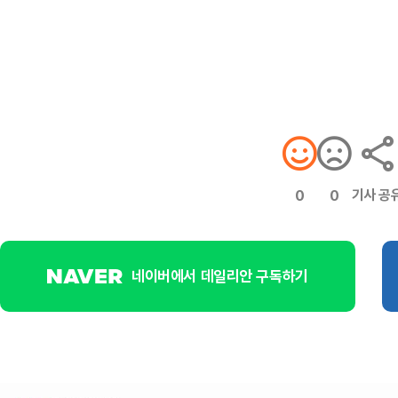
기사 공
0
0
네이버에서 데일리안 구독하기