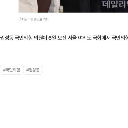
ⓒ데일리안 홍금표 기자
권성동 국민의힘 의원이 6일 오전 서울 여의도 국회에서 국민의
#국민의힘
#권성동