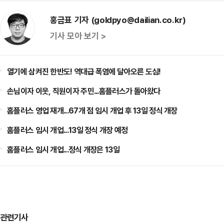
홍금표 기자 (goldpyo@dailian.co.kr)
기사 모아 보기 >
열기에 삼켜진 한반도! 역대급 폭염에 달아오른 도심!
손님이자 이웃, 직원이자 주민...홈플러스가 돌아왔다
홈플러스 영업 재개...67개 점 임시 개업 후 13일 정식 개장
홈플러스 임시 개업...13일 정식 개장 예정
홈플러스 임시 개업...정식 개장은 13일
관련기사