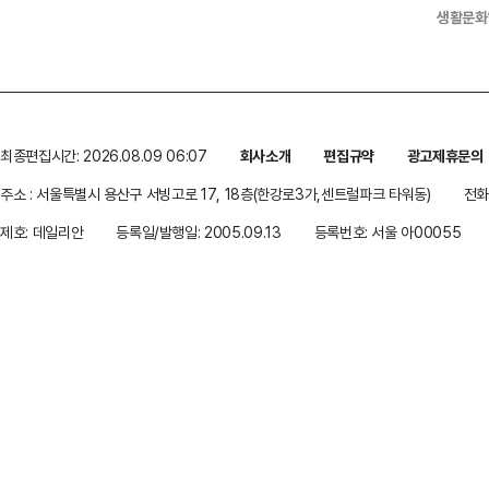
생활문화
최종편집시간: 2026.08.09 06:07
회사소개
편집규약
광고제휴문의
주소 : 서울특별시 용산구 서빙고로 17, 18층(한강로3가,센트럴파크 타워동)
전화 
제호: 데일리안
등록일/발행일: 2005.09.13
등록번호: 서울 아00055