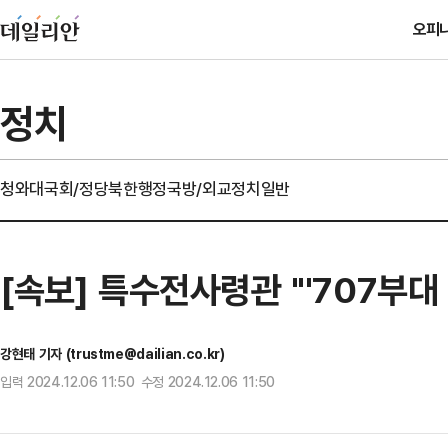
오피
정치
청와대
국회/정당
북한
행정
국방/외교
정치일반
[속보] 특수전사령관 "'707부대
강현태 기자 (trustme@dailian.co.kr)
입력 2024.12.06 11:50 수정 2024.12.06 11:50