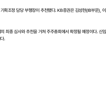
획조정 담당 부행장이 추천됐다. KB증권은 김성현(IB부문), 이
위의 최종 심사와 추천을 거쳐 주주총회에서 확정될 예정이다. 신
다.