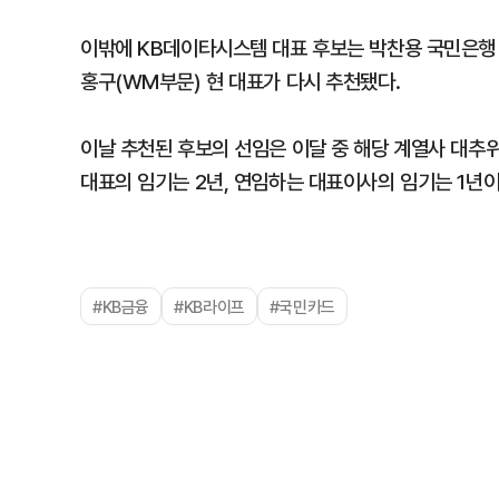
이밖에 KB데이타시스템 대표 후보는 박찬용 국민은행 기
홍구(WM부문) 현 대표가 다시 추천됐다.
이날 추천된 후보의 선임은 이달 중 해당 계열사 대추
대표의 임기는 2년, 연임하는 대표이사의 임기는 1년이
#KB금융
#KB라이프
#국민카드