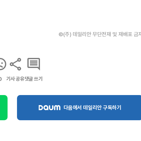
©(주) 데일리안 무단전재 및 재배포 금
기사 공유
댓글 쓰기
0
다음에서 데일리안 구독하기