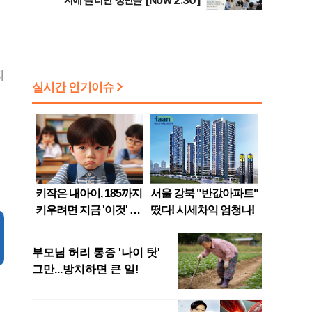
지에 올라탄 청년들 [Now 2.30]
지