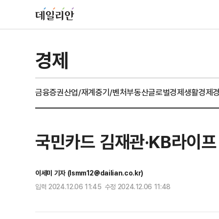
경제
금융
증권
산업/재계
중기/벤처
부동산
글로벌경제
생활경제
국민카드 김재관·KB라이프
이세미 기자 (lsmm12@dailian.co.kr)
입력 2024.12.06 11:45 수정 2024.12.06 11:48