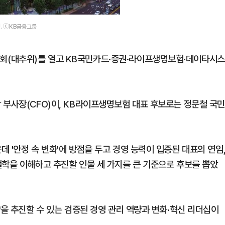
. ⓒKB금융그룹
회(대추위)를 열고 KB국민카드·증권·라이프생명보험·데이타시스
 부사장(CFO)이, KB라이프생명보험 대표 후보로는 정문철 국
 '안정 속 변화'에 방점을 두고 경영 능력이 입증된 대표의 연임
철학을 이해하고 추진할 인물 세 가지를 큰 기준으로 후보를 뽑았
략을 추진할 수 있는 검증된 경영 관리 역량과 변화·혁신 리더십이