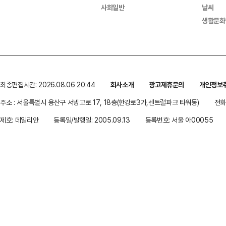
사회일반
날씨
생활문화
최종편집시간: 2026.08.06 20:44
회사소개
광고제휴문의
개인정보
주소 : 서울특별시 용산구 서빙고로 17, 18층(한강로3가,센트럴파크 타워동)
전화 
제호: 데일리안
등록일/발행일: 2005.09.13
등록번호: 서울 아00055