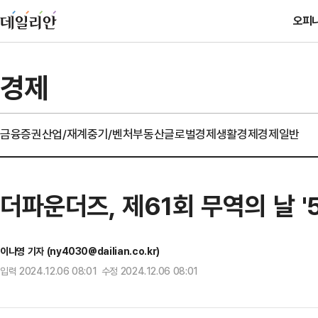
오피
경제
금융
증권
산업/재계
중기/벤처
부동산
글로벌경제
생활경제
경제일반
더파운더즈, 제61회 무역의 날 '
이나영 기자 (ny4030@dailian.co.kr)
입력 2024.12.06 08:01 수정 2024.12.06 08:01