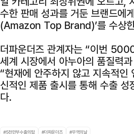
일 카테고리 최상위권에 오르고, 
수한 판매 성과를 거둔 브랜드에게
(Amazon Top Brand)’를 수상
더파운더즈 관계자는 “이번 5000
세계 시장에서 아누아의 품질력과
“현재에 안주하지 않고 지속적인 
신적인 제품 출시를 통해 수출 성
다.
#5천만부수출의탑
#더파운더즈
#무역의날