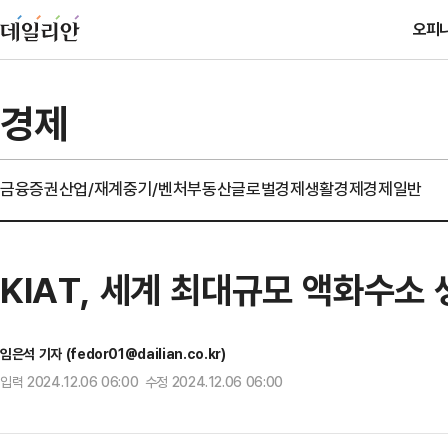
오피
경제
금융
증권
산업/재계
중기/벤처
부동산
글로벌경제
생활경제
경제일반
KIAT, 세계 최대규모 액화수소
임은석 기자 (fedor01@dailian.co.kr)
입력 2024.12.06 06:00 수정 2024.12.06 06:00