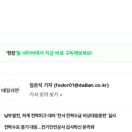
'현장'
을 네이버에서 지금 바로 구독해보세요!
임은석 기자 (fedor01@dailian.co.kr)
기사 모아 보기 >
남부발전, 하계 전력피크 대비 '전사 전력수급 비상대응훈련' 실시
전력수요 증가 대응…전기안전공사 검사혁신 본격화