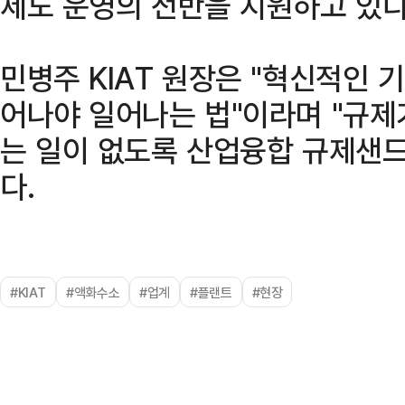
제도 운영의 전반을 지원하고 있다
민병주 KIAT 원장은 "혁신적인 
어나야 일어나는 법"이라며 "규제
는 일이 없도록 산업융합 규제샌
다.
#KIAT
#액화수소
#업계
#플랜트
#현장