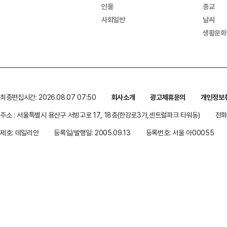
인물
종교
사회일반
날씨
생활문화
최종편집시간: 2026.08.07 07:50
회사소개
광고제휴문의
개인정보
주소 : 서울특별시 용산구 서빙고로 17, 18층(한강로3가,센트럴파크 타워동)
전화 
제호: 데일리안
등록일/발행일: 2005.09.13
등록번호: 서울 아00055