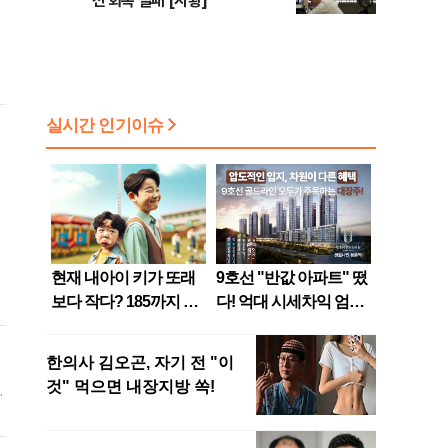
선 회복 실패 [시황]
국
있
과