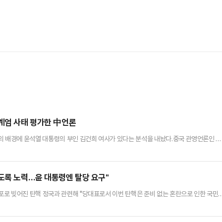
 계엄 사태 평가한 中언론
의 배경에 윤석열 대통령의 부인 김건희 여사가 있다는 분석을 내놨다.중국 관영언론인 중
 환구시보 등 중화권 매체들은 한국의 계엄령 사태를 긴급히 보도했다. 특히 서울 여의도 
 중국 사회관계망서비스(SNS)인 바이두 등에서 매체별로 수십 만건의 조회수를 기록하고 
 윤석열의 6시간 계엄령 희극'이라는 제목의 기사를 통해 계엄령…
않도록 노력…윤 대통령엔 탈당 요구"
로 빚어진 탄핵 정국과 관련해 "당대표로서 이번 탄핵은 준비 없는 혼란으로 인한 국민
겠다"고 밝혔다.한동훈 대표는 5일 국회에서 열린 최고위원회의에서 "대한민국은 발전하
 피하기 위해 정권 잡으려는 세력은 또 막아야 한다"며 이같이 말했다.그는 "우리는 이미