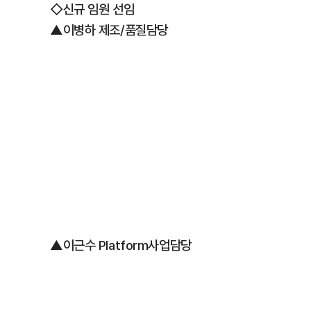
◇신규 임원 선임
▲이병하 제조/품질담당
▲이근수 Platform사업담당