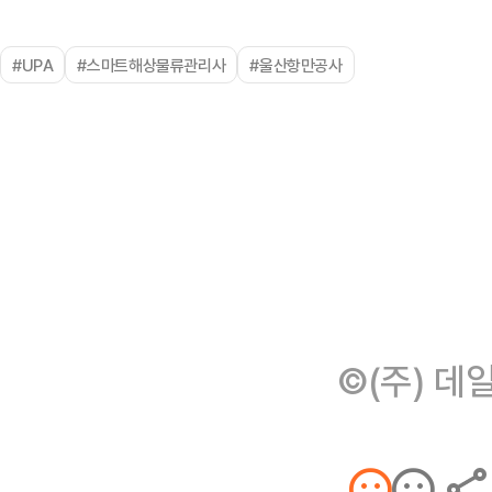
#UPA
#스마트해상물류관리사
#울산항만공사
©(주) 데