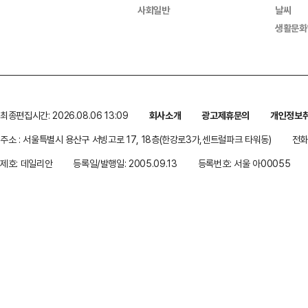
사회일반
날씨
생활문화
최종편집시간: 2026.08.06 13:09
회사소개
광고제휴문의
개인정보
주소 : 서울특별시 용산구 서빙고로 17, 18층(한강로3가,센트럴파크 타워동)
전화 
제호: 데일리안
등록일/발행일: 2005.09.13
등록번호: 서울 아00055