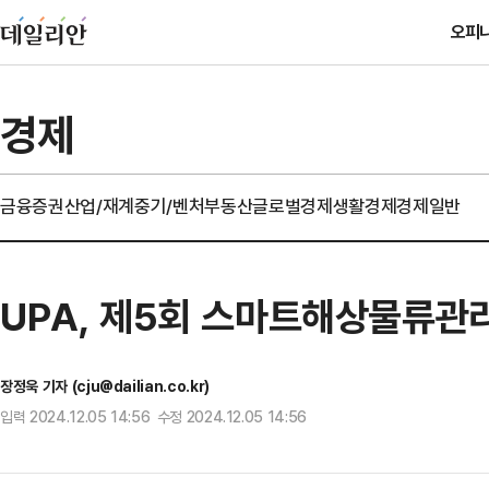
오피
경제
금융
증권
산업/재계
중기/벤처
부동산
글로벌경제
생활경제
경제일반
UPA, 제5회 스마트해상물류관
장정욱 기자 (cju@dailian.co.kr)
입력 2024.12.05 14:56 수정 2024.12.05 14:56