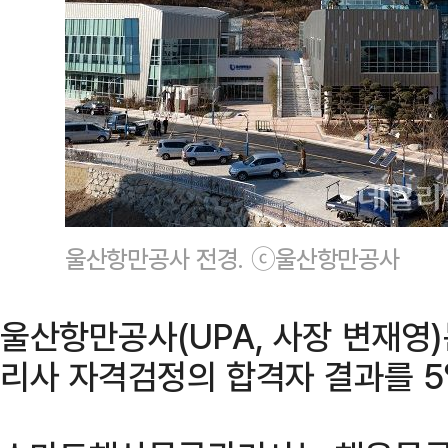
울산항만공사 전경. ⓒ울산항만공사
울산항만공사(UPA, 사장 변재영
리사 자격검정의 합격자 결과를 5