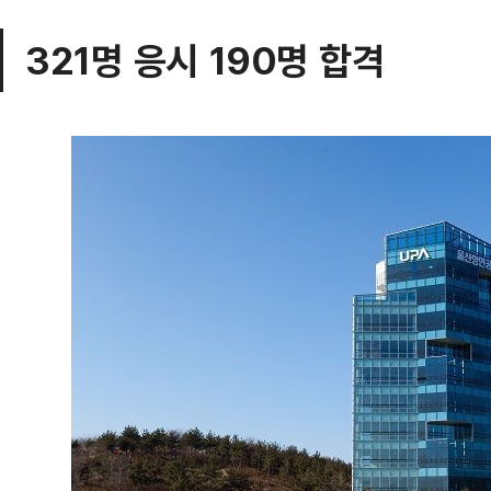
321명 응시 190명 합격