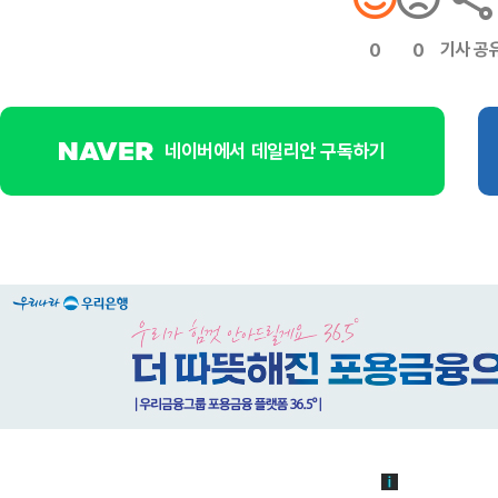
기사 공
0
0
네이버에서 데일리안 구독하기