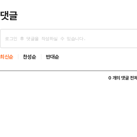
댓글
최신순
찬성순
반대순
0 개의 댓글 전