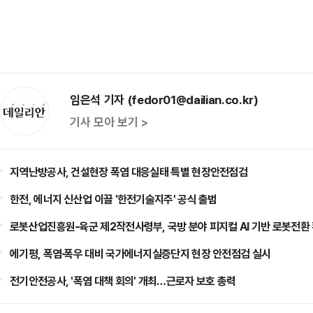
임은석 기자 (fedor01@dailian.co.kr)
기사 모아 보기 >
지역난방공사, 건설현장 폭염 대응실태 특별 현장안전점검
한전, 에너지 신산업 이끌 '한전기술지주' 공식 출범
로봇산업진흥원-육군 제2작전사령부, 국방 분야 피지컬 AI 기반 로봇전환
에기평, 폭염·폭우 대비 국가에너지실증단지 현장 안전점검 실시
전기안전공사, '폭염 대책 회의' 개최…근로자 보호 총력