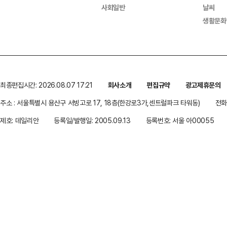
사회일반
날씨
생활문화
최종편집시간: 2026.08.07 17:21
회사소개
편집규약
광고제휴문의
주소 : 서울특별시 용산구 서빙고로 17, 18층(한강로3가,센트럴파크 타워동)
전화 
제호: 데일리안
등록일/발행일: 2005.09.13
등록번호: 서울 아00055