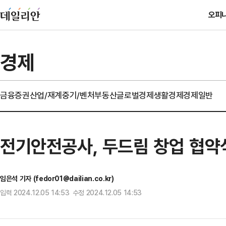
오피
경제
금융
증권
산업/재계
중기/벤처
부동산
글로벌경제
생활경제
경제일반
전기안전공사, 두드림 창업 협약
임은석 기자 (fedor01@dailian.co.kr)
입력 2024.12.05 14:53 수정 2024.12.05 14:53