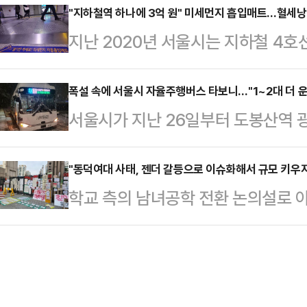
가 제기됐기 때문인데, 시민들은 "마
"지하철역 하나에 3억 원" 미세먼지 흡입매트…혈세낭비
간 만에 계엄 지역의 모든 행정사무
지난 2020년 서울시는 지하철 4호
스럽게 비대면 처방을 중단하니깐 몹
됐고, 계엄사령관에 박안수 육군참모
곳에 미세먼지 흡입매트를 설치했다.
중단 소식을 듣고 미리 한 달 치 처
을 멘 계엄군들이 …
론에 따라 미세먼지 저감 대책의 일환
폭설 속에 서울시 자율주행버스 타보니…"1~2대 더 운행
선 "치료제 처방을 위해 몸무게까지 
서울시가 지난 26일부터 도봉산역
세먼지 흡입매트 설치 비용을 놓고 혈
처방해 달라는 것까지 막긴 어렵겠지
50㎞를 왕복하는 새벽동행 자율주행버
지 흡입매트를 밟을 때 나는 시끄러운
줄어들 것…
화원과 일용직 근로자, 경비원 등 새
"동덕여대 사태, 젠더 갈등으로 이슈화해서 규모 키우지
문을 품는 시민들이 늘고 있다. 서
학교 측의 남녀공학 전환 논의설로 
하고 있는 가운데 "1~2대 더 운영
시민들의 의견을 받아 들여 계획했던
립이 장기화되고 있다. 전문가들은 
설이 쏟아지는 27일 새벽 3시 10
있다"고 밝혔다.서울…
불거진 사태인 만큼 공론의 장을 열
버스의 기점인 도봉산역 광역환승센
해 모두가 공감할 수 있는 대책을 찾
발효되는 등 전례없는 궂은 날씨였지만
대라는 정체성을 계속해서 갖고 가려
한 시민들의 발걸…