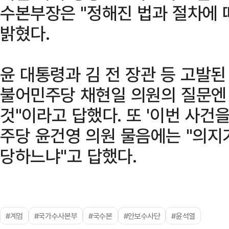
수본부장은 "정해진 법과 절차에
밝혔다.
윤 대통령과 김 전 장관 등 고발
불어민주당 채현일 의원의 질문엔 
것"이라고 답했다. 또 '이번 사건
주당 윤건영 의원 물음에는 "의지가
당하느냐"고 답했다.
#계엄
#국가수사본부
#국수본
#안보수사단
#윤석열