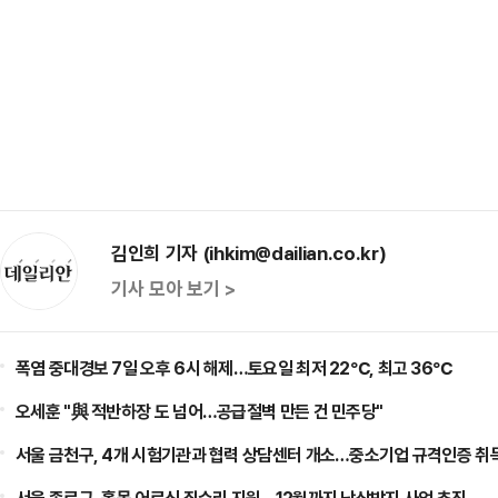
김인희 기자 (ihkim@dailian.co.kr)
기사 모아 보기 >
폭염 중대경보 7일 오후 6시 해제…토요일 최저 22℃, 최고 36℃
오세훈 "與 적반하장 도 넘어…공급절벽 만든 건 민주당"
서울 금천구, 4개 시험기관과 협력 상담센터 개소…중소기업 규격인증 취