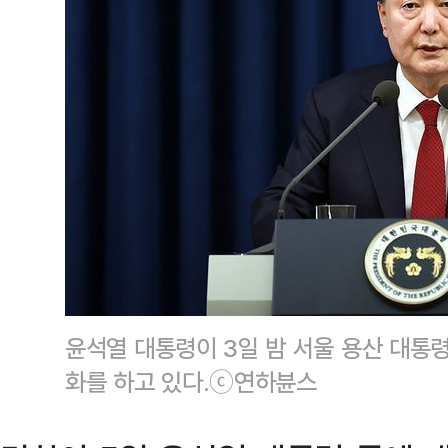
윤석열 대통령이 3일 밤 서울 용산 대통
화를 하고 있다.ⓒ연하뷴스