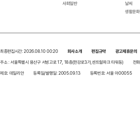
사회일반
날씨
생활문화
최종편집시간: 2026.08.10 00:20
회사소개
편집규약
광고제휴문의
주소 : 서울특별시 용산구 서빙고로 17, 18층(한강로3가,센트럴파크 타워동)
전화 
제호: 데일리안
등록일/발행일: 2005.09.13
등록번호: 서울 아00055