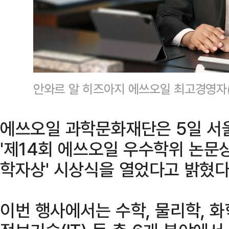
안와르 알 히즈아지 에쓰오일 최고경영자(
에쓰오일 과학문화재단은 5일 서
'제14회 에쓰오일 우수학위 논문상
학자상' 시상식을 열었다고 밝혔다
이번 행사에서는 수학, 물리학, 화