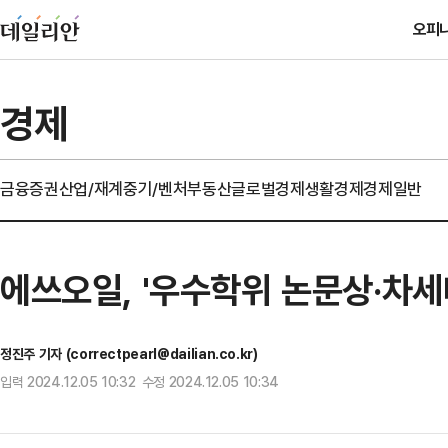
오피
경제
금융
증권
산업/재계
중기/벤처
부동산
글로벌경제
생활경제
경제일반
에쓰오일, '우수학위 논문상·차세
정진주 기자 (correctpearl@dailian.co.kr)
입력 2024.12.05 10:32 수정 2024.12.05 10:34