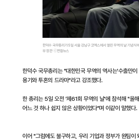
한덕수 국무총리가 5일 서울 강남구 코엑스에서 열린 무역의 날 기념식
부 장관 ⓒ연합뉴스
한덕수 국무총리는 "대한민국 무역의 역사는'수출만이 
용기와 투혼의 드라마"라고 강조했다.
한 총리는 5일 오전 '제61회 무역의 날'에 참석해 "
어느 것 하나 쉽지 않은 상황이었다"며 이같이 말했다.
이어 "그럼에도 불구하고, 우리 기업과 정부가 원팀이 