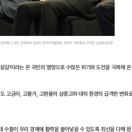
에 참석하고 있다. 왼쪽부터 윤진식 한국무역협회장, 한덕수 국무총리, 안덕근 산업통상자원
살길'이라는 온 국민의 열망으로 수많은 위기와 도전을 극복해 온
올해도 고금리, 고물가, 고환율의 삼중고와 대외 환경의 급격한 변화
돼 수출이 우리 경제에 활력을 불어넣을 수 있도록 최선을 다해 왔