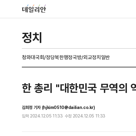
정치
청와대
국회/정당
북한
행정
국방/외교
정치일반
한 총리 "대한민국 무역의 
김희정 기자 (hjkim0510@dailian.co.kr)
입력 2024.12.05 11:33 수정 2024.12.05 11:33