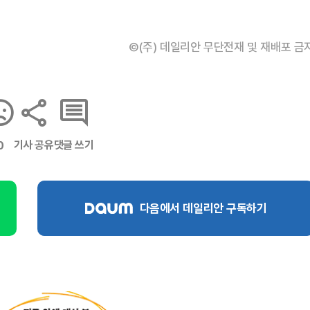
©(주) 데일리안 무단전재 및 재배포 금
기사 공유
댓글 쓰기
0
다음에서 데일리안 구독하기