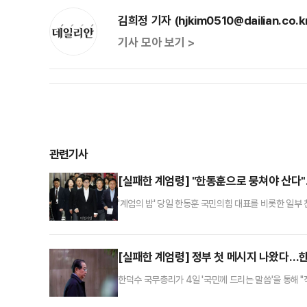
김희정 기자 (hjkim0510@dailian.co.k
기사 모아 보기 >
관련기사
[실패한 계엄령] "한동훈으로 뭉쳐야 산다
'계엄의 밤' 당일 한동훈 국민의힘 대표를 비롯한 일부
정당'이라는 최악의 평가는 면하게 됐다. 밤새 표결 
가다. 이번 사태를 계기로 한 대표를 중심으로 국면을 
18명은 윤석열 대통령의 비상계엄 선포 이후 즉시 국회
[실패한 계엄령] 정부 첫 메시지 나왔다…한
한덕수 국무총리가 4일 '국민께 드리는 말씀'을 통해 
령의 비상계엄 선포 및 해제 사태 이후 나온 정부 첫 