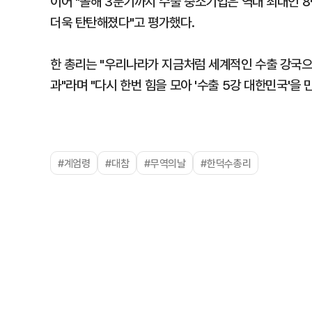
이어 "올해 3분기까지 수출 중소기업은 역대 최대인 
더욱 탄탄해졌다"고 평가했다.
한 총리는 "우리나라가 지금처럼 세계적인 수출 강국으
과"라며 "다시 한번 힘을 모아 '수출 5강 대한민국'을
#계엄령
#대참
#무역의날
#한덕수총리