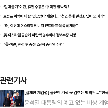
‘절대 불가’ 이란, 휴전 수용은 中 막판 압박 덕?
트럼프 위협에 이란 ‘인간방패’ 세운다…“청년 등에 발전소 앞에 모여라”
“러, 이란에 이스라엘 에너지 인프라 표적 목록 제공”
美·이스라엘 공습에 이란 혁명수비대 정보수장 사망
“美·이란, 휴전 후 종전 2단계 중재안 수령”
관련기사
[실패한 계엄령] 불편한 기색 못 감추는 백악관…"'한국
윤석열 대통령의 예고 없는 비상 계