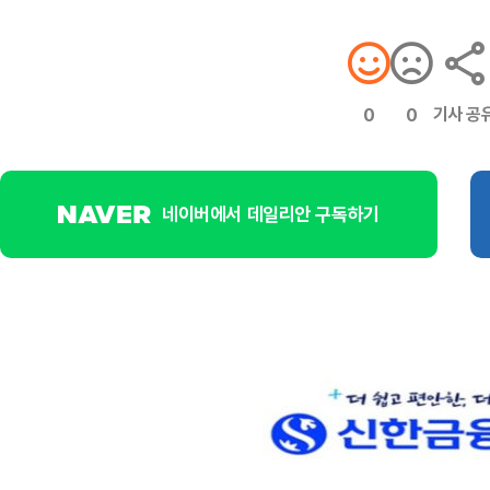
기사 공
0
0
네이버에서 데일리안 구독하기