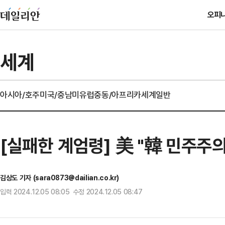
오피
세계
아시아/호주
미국/중남미
유럽
중동/아프리카
세계일반
[실패한 계엄령] 美 "韓 민주주
김상도 기자 (sara0873@dailian.co.kr)
입력 2024.12.05 08:05 수정 2024.12.05 08:47