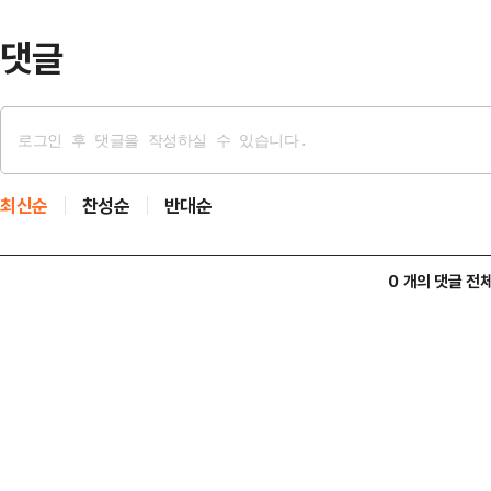
금 국회에…
댓글
최신순
찬성순
반대순
0 개의 댓글 전