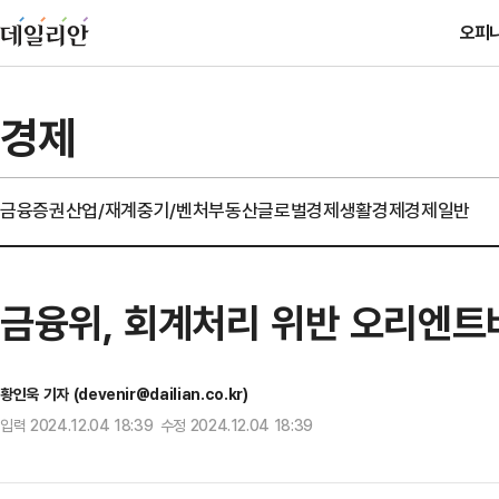
오피
경제
금융
증권
산업/재계
중기/벤처
부동산
글로벌경제
생활경제
경제일반
금융위, 회계처리 위반 오리엔트
황인욱 기자 (devenir@dailian.co.kr)
입력 2024.12.04 18:39 수정 2024.12.04 18:39