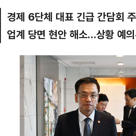
경제 6단체 대표 긴급 간담회 
업계 당면 현안 해소…상황 예