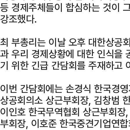
등 경제주체들이 합심하는 것이 그
강조했다.
최 부총리는 이날 오후 대한상공
과 우리 경제상황에 대한 인식을
기 위한 긴급 간담회를 주재하고 
이번 간담회에는 손경식 한국경영
상공회의소 상근부회장, 김창범 
이인호 한국무역협회 상근부회장,
부회장, 이호준 한국중견기업연합