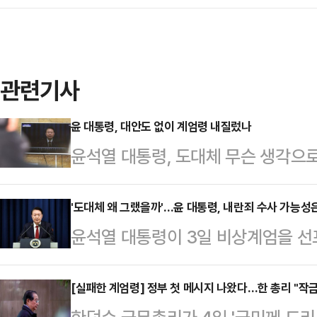
관련기사
윤 대통령, 대안도 없이 계엄령 내질렀나
윤석열 대통령, 도대체 무슨 생각으로
해할 수가 없다. 헌법은 “국회가 
요구한 때에는 대통령은 이를 해제하
'도대체 왜 그랬을까'…윤 대통령, 내란죄 수사 가능성은
윤석열 대통령이 3일 비상계엄을 선
있다. 국회는 야당인 더불어민주당에
어민주당이 내란죄로 윤 대통령을 고
있다. 계엄령 선포 즉시 해제를 결
려졌다. 법조계에서는 "국회의 계엄 
[실패한 계엄령] 정부 첫 메시지 나왔다…한 총리 "작금
서 윤 대통령이 ‘긴급 대국민 특별담화