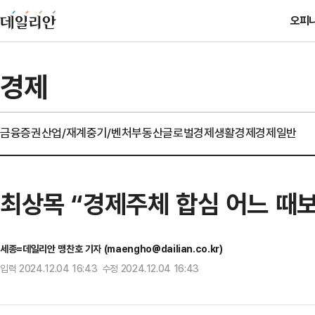
오피
경제
금융
증권
산업/재계
중기/벤처
부동산
글로벌경제
생활경제
경제일반
최상목 “경제주체 합심 어느 때
세종=데일리안 맹찬호 기자 (maengho@dailian.co.kr)
입력 2024.12.04 16:43 수정 2024.12.04 16:43