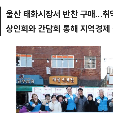
울산 태화시장서 반찬 구매…취
상인회와 간담회 통해 지역경제