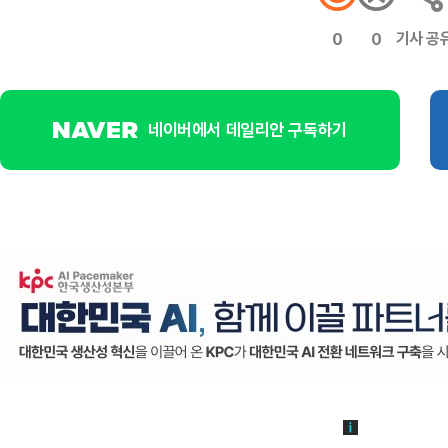
기사 공
0
0
네이버에서 데일리안 구독하기