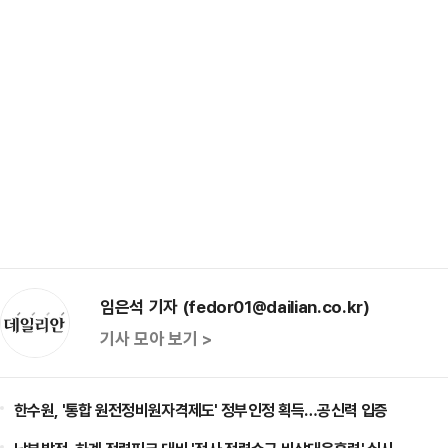
임은석 기자 (fedor01@dailian.co.kr)
기사 모아 보기 >
한수원, '통합 원전정비원자격제도' 정부인정 획득…공신력 입증