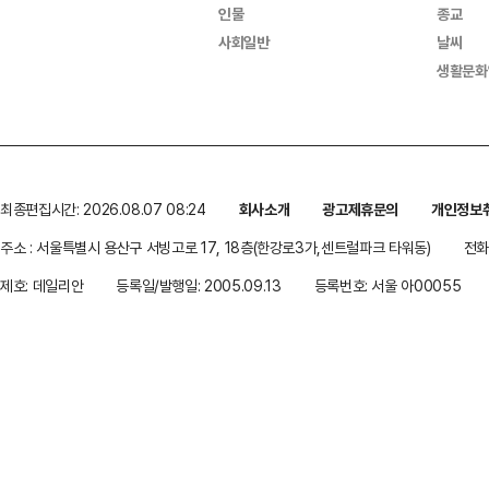
인물
종교
사회일반
날씨
생활문화
최종편집시간: 2026.08.07 08:24
회사소개
광고제휴문의
개인정보
주소 : 서울특별시 용산구 서빙고로 17, 18층(한강로3가,센트럴파크 타워동)
전화 
제호: 데일리안
등록일/발행일: 2005.09.13
등록번호: 서울 아00055