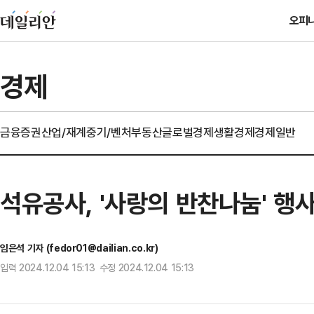
오피
경제
금융
증권
산업/재계
중기/벤처
부동산
글로벌경제
생활경제
경제일반
석유공사, '사랑의 반찬나눔' 행
임은석 기자 (fedor01@dailian.co.kr)
입력 2024.12.04 15:13 수정 2024.12.04 15:13