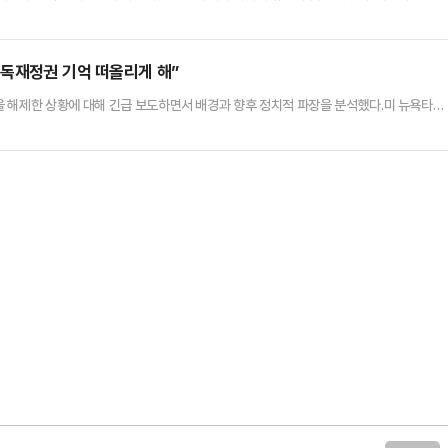
 것을 요청했다.한동훈 대표는 4일 국회에서 계엄해제 결의안 가결 직후 기자들과 만나
 생각한다"며 "이번 국회 계엄해제 의결로 이번 (비상계엄은) 실질적인 효과를 상실했다
이 공권력을 행사하는 것은 위법한 것"이라고 말했다.한 대표는 "위법한…
독재정권 기억 떠올리게 해”
 해제한 상황에 대해 긴급 보도하면서 배경과 향후 정치적 파장을 분석했다.미 뉴욕타임
에 (계엄) 명령을 철회했다”며 “수천 명의 시위대는 서울에서 거리로 나와 대통령의 사퇴를
에서 미국의 소중한 동맹국 중 하나(한국)에서 정치적 혼란을 초래했으며, 평화적인 반대
다”며 “그러나 윤 대통령의 책략은 긴박한 밤사이에 역효과를 낳았…