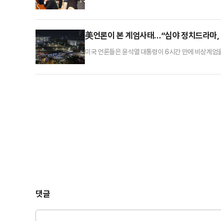
통령이 국회의 의견을 받아들여, 조속히 계엄을 해제할
"집권여당으로서 이런 사태가 발생해 대단히 유감스럽게
그렇기 때문에 앞으로 지금 이 계엄령에 근거해서 군경
美언론이 본 계엄사태…“심야 정치드라마, 
미국 언론들은 윤석열 대통령이 6시간 만에 비상계엄을
스(NYT)는 3일(현지시간) “윤 대통령이 몇 시간 만
요구했다”고 보도했다. 특히 계엄령과 관련해 “아시아
를 억압하고 전후 독재정권에 대한 기억을 떠올리게 했
댓글