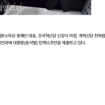
기본소득당 용혜인 대표, 조국혁신당 신장식 의원, 개혁신당 천하
 의안과에 대통령(윤석열) 탄핵소추안을 제출하고 있다.