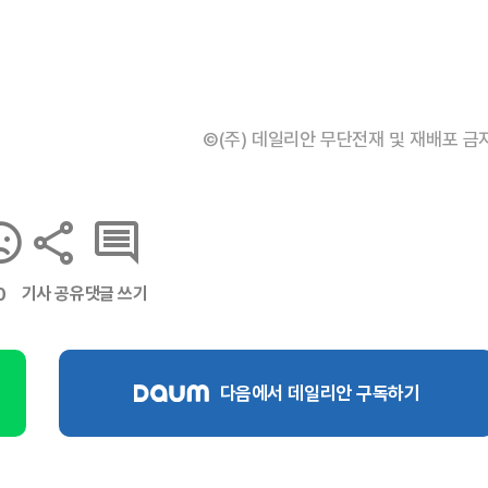
©(주) 데일리안 무단전재 및 재배포 금
기사 공유
댓글 쓰기
0
다음에서 데일리안 구독하기