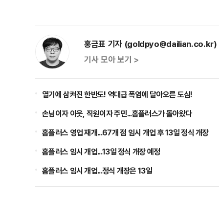
홍금표 기자 (goldpyo@dailian.co.kr)
기사 모아 보기 >
열기에 삼켜진 한반도! 역대급 폭염에 달아오른 도심!
손님이자 이웃, 직원이자 주민...홈플러스가 돌아왔다
홈플러스 영업 재개...67개 점 임시 개업 후 13일 정식 개장
홈플러스 임시 개업...13일 정식 개장 예정
홈플러스 임시 개업...정식 개장은 13일