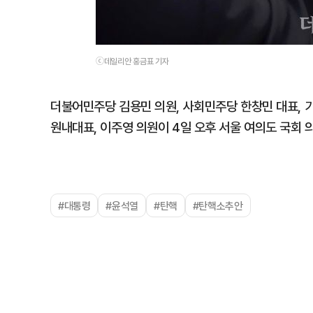
ⓒ데일리안 홍금표 기자
더불어민주당 김용민 의원, 사회민주당 한창민 대표, 
원내대표, 이주영 의원이 4일 오후 서울 여의도 국회
#대통령
#윤석열
#탄핵
#탄핵소추안