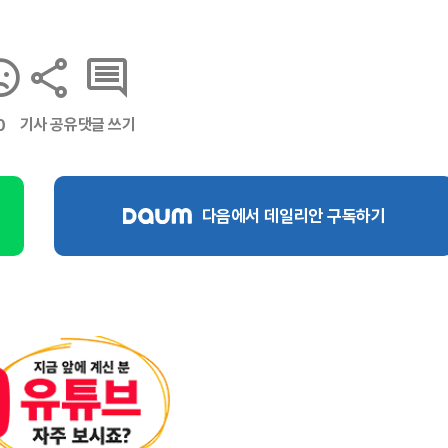
기사 공유
댓글 쓰기
0
다음에서 데일리안 구독하기