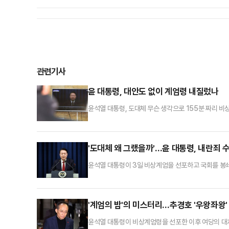
관련기사
윤 대통령, 대안도 없이 계엄령 내질렀나
윤석열 대통령, 도대체 무슨 생각으로 155분 짜리 
의 해제를 요구한 때에는 대통령은 이를 해제하여야 한
다고 할 정도로 장악돼 있다. 계엄령 선포 즉시 해제를
‘비상계엄’을 선포했을 때는 나름의 대안이 정밀하게 
'도대체 왜 그랬을까'…윤 대통령, 내란죄 
윤석열 대통령이 3일 비상계엄을 선포하고 국회를 봉
으로 알려졌다. 법조계에서는 "국회의 계엄 해제 요구
한 것은 내란죄 성립 가능성을 높이는 것이다. 내란 
일각에서는 "아직 비상계엄 선포에 관한 구체적인 과정
'계엄의 밤'의 미스터리…추경호 '우왕좌왕'
윤석열 대통령이 비상계엄령을 선포한 이후 여당의 대