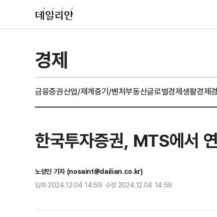
경제
금융
증권
산업/재계
중기/벤처
부동산
글로벌경제
생활경제
한국투자증권, MTS에서 
노성인 기자 (nosaint@dailian.co.kr)
입력 2024.12.04 14:59 수정 2024.12.04 14:59