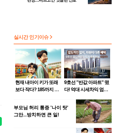
관망…비트코인 엇갈린 신호