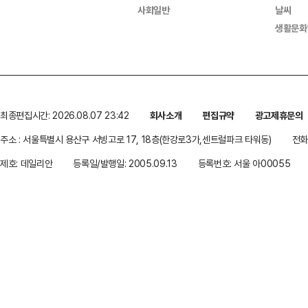
사회일반
날씨
생활문화
최종편집시간: 2026.08.07 23:42
회사소개
편집규약
광고제휴문의
주소 : 서울특별시 용산구 서빙고로 17, 18층(한강로3가,센트럴파크 타워동)
전화 
제호: 데일리안
등록일/발행일: 2005.09.13
등록번호: 서울 아00055