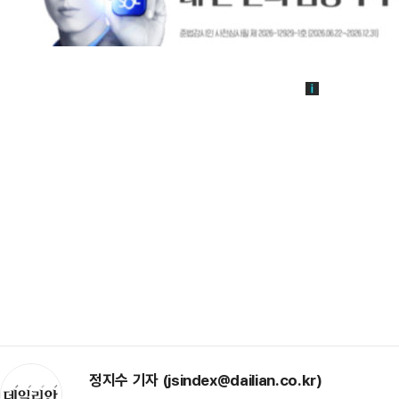
정지수 기자 (jsindex@dailian.co.kr)