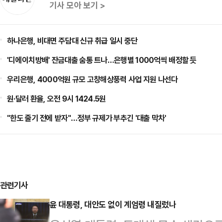
기사 모아 보기 >
하나은행, 비대면 주담대 신규 취급 일시 중단
'디에이치방배' 잔금대출 숨통 트나…은행별 1000억씩 배정할 듯
우리은행, 4000억원 규모 고창해상풍력 사업 지원 나선다
원·달러 환율, 오전 9시 1424.5원
"한도 줄기 전에 받자"…정부 규제가 부추긴 '대출 막차'
관련기사
윤 대통령, 대안도 없이 계엄령 내질렀나