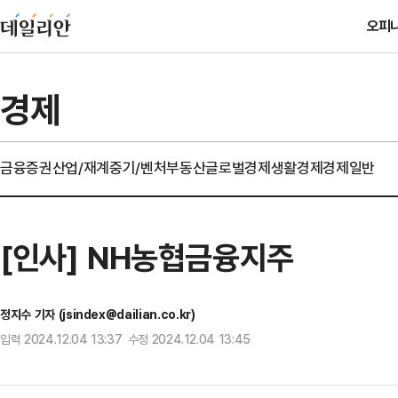
오피
경제
금융
증권
산업/재계
중기/벤처
부동산
글로벌경제
생활경제
경제일반
[인사] NH농협금융지주
정지수 기자 (jsindex@dailian.co.kr)
입력 2024.12.04 13:37 수정 2024.12.04 13:45