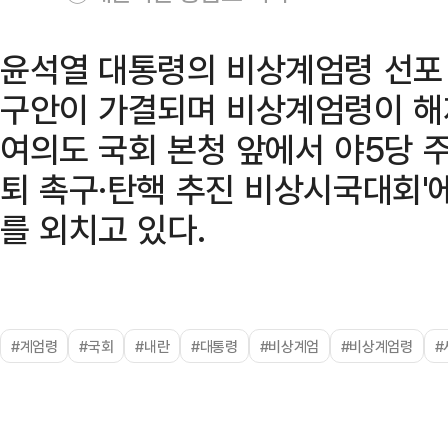
윤석열 대통령의 비상계엄령 선포
구안이 가결되며 비상계엄령이 해
여의도 국회 본청 앞에서 야5당 주
퇴 촉구·탄핵 추진 비상시국대회'
를 외치고 있다.
#계엄령
#국회
#내란
#대통령
#비상계엄
#비상계엄령
#