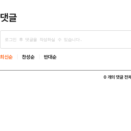
금 국회에…
댓글
최신순
찬성순
반대순
0 개의 댓글 전