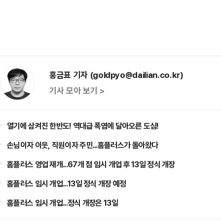
홍금표 기자 (goldpyo@dailian.co.kr)
기사 모아 보기 >
열기에 삼켜진 한반도! 역대급 폭염에 달아오른 도심!
손님이자 이웃, 직원이자 주민...홈플러스가 돌아왔다
홈플러스 영업 재개...67개 점 임시 개업 후 13일 정식 개장
홈플러스 임시 개업...13일 정식 개장 예정
홈플러스 임시 개업...정식 개장은 13일