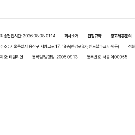
최종편집시간: 2026.08.08 01:14
회사소개
편집규약
광고제휴문의
주소 : 서울특별시 용산구 서빙고로 17, 18층(한강로3가,센트럴파크 타워동)
전화 
제호: 데일리안
등록일/발행일: 2005.09.13
등록번호: 서울 아00055