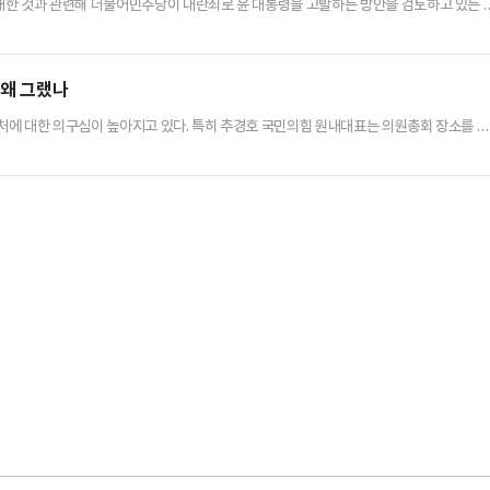
쇄한 것과 관련해 더불어민주당이 내란죄로 윤 대통령을 고발하는 방안을 검토하고 있는 
를 막는 건 불가능한데, 그럼에도 국회를 물리적으로 폐쇄해 고유권한 행사를 방해하려고
혐의는 대통령의 형사상 특권을 배제하기 때문에 수사와 기소가 가능하다"고 지적했다.반면
이 드러나지 않은 상황에서 내란죄로 수사·기소하기는 쉽지 않을 것"이라며…
 왜 그랬나
처에 대한 의구심이 높아지고 있다. 특히 추경호 국민의힘 원내대표는 의원총회 장소를 거
계엄령 해제 요구안' 표결 참석을 막는 역할을 했다며 강력 비판이 나온다.친한(친한동훈
찬성표를 던진 국힘 소속 18명 의원 중 한 명인 김상욱 의원은 MBC라디오 '김종배의 시선
르고 그냥 국회로 바로 뛰어갔다"며 "왜냐하면 지금 국회에…