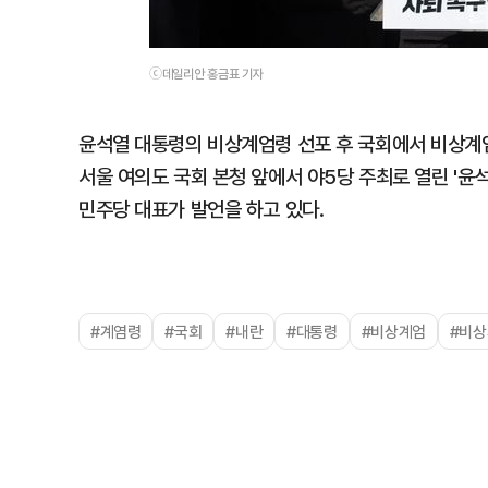
ⓒ데일리안 홍금표 기자
윤석열 대통령의 비상계엄령 선포 후 국회에서 비상계
서울 여의도 국회 본청 앞에서 야5당 주최로 열린 '윤
민주당 대표가 발언을 하고 있다.
#계염령
#국회
#내란
#대통령
#비상계엄
#비