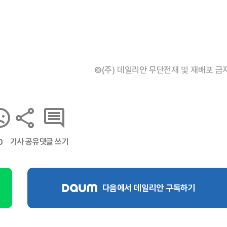
©(주) 데일리안 무단전재 및 재배포 금
기사 공유
댓글 쓰기
0
다음에서 데일리안 구독하기