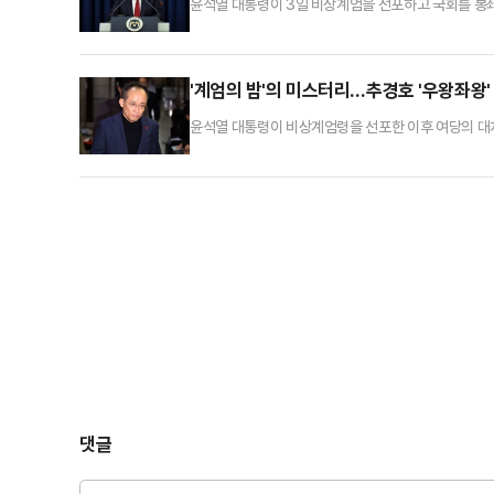
윤석열 대통령이 3일 비상계엄을 선포하고 국회를 봉
으로 알려졌다. 법조계에서는 "국회의 계엄 해제 요구
한 것은 내란죄 성립 가능성을 높이는 것이다. 내란 
일각에서는 "아직 비상계엄 선포에 관한 구체적인 과정
'계엄의 밤'의 미스터리…추경호 '우왕좌왕'
윤석열 대통령이 비상계엄령을 선포한 이후 여당의 대
듭 바꾸며 혼란을 야기했는데 여권 내부에서는 이것이 '
계로 4일 오전 1시 1분 국회 표결에 참석, 해제안에 
중'에서 "갑자기 저녁에 소식을 듣고 당론이고 뭐고 모
댓글