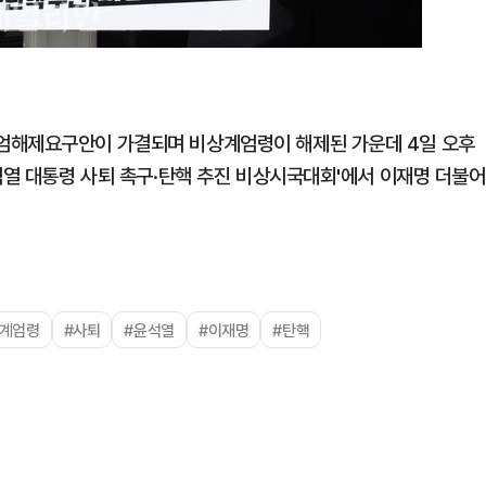
엄해제요구안이 가결되며 비상계엄령이 해제된 가운데 4일 오후
석열 대통령 사퇴 촉구·탄핵 추진 비상시국대회'에서 이재명 더불어
상계엄령
#사퇴
#윤석열
#이재명
#탄핵