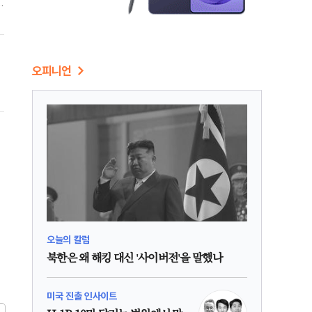
것
오피니언
)
집
오늘의 칼럼
북한은 왜 해킹 대신 '사이버전'을 말했나
미국 진출 인사이트