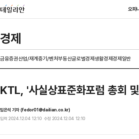
오피
경제
금융
증권
산업/재계
중기/벤처
부동산
글로벌경제
생활경제
경제일반
KTL, '사실상표준화포럼 총회 및
임은석 기자 (fedor01@dailian.co.kr)
입력 2024.12.04 12:10 수정 2024.12.04 12:10